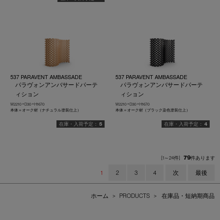
537 PARAVENT AMBASSADE
537 PARAVENT AMBASSADE
パラヴォンアンバサードパーテ
パラヴォンアンバサードパーテ
ィション
ィション
W2210 × D30 × H1670
W2210 × D30 × H1670
本体＝オーク材（ナチュラル塗装仕上）
本体＝オーク材（ブラック染色塗装仕上）
5
4
79
[1～24件]
件あります
1
2
3
4
次
最後
ホーム
>
PRODUCTS
>
在庫品・短納期商品