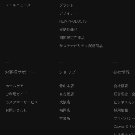
メールニュース
ブランド
デザイナー
NEW PRODUCTS
短納期商品
期間限定在庫品
サステナビリティ配慮商品
お客様サポート
ショップ
会社情報
ホームケア
青山本店
会社概要
ご利用ガイド
名古屋店
経営理念・
カスタマーサービス
大阪店
ビジネスモ
お問い合わせ
福岡店
採用情報
営業所
プライバシ
Cookie ポリ
サステナビ