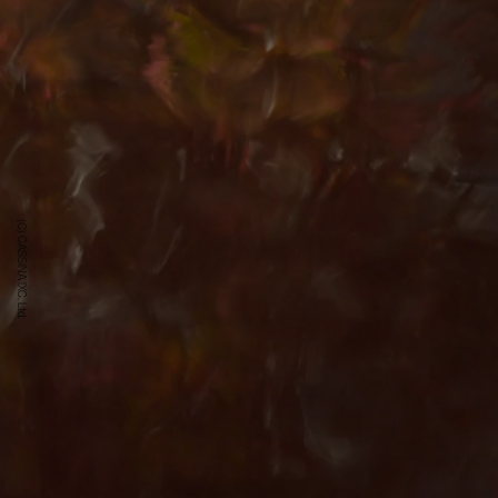
(C) CASSINA IXC. Ltd.