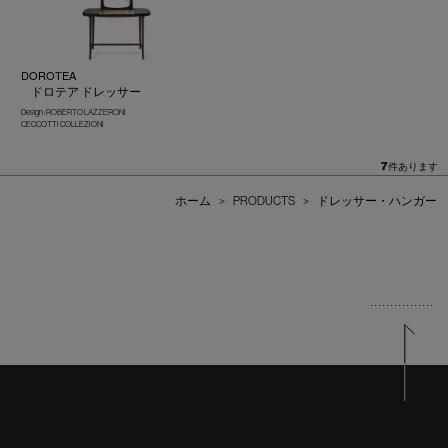
DOROTEA
ドロテア ドレッサー
Design : ROBERTO LAZZERONI
CECCOTTI COLLEZIONI
7
件あります
ホーム
>
PRODUCTS
>
ドレッサー・ハンガー