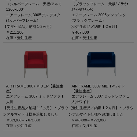
（シルバーフレーム 天板/アルミ
（ブラックフレーム 天板/ ﾌﾞﾗｯｸｫｰ
1200x600）
ﾙﾅｯﾄ材ﾅﾁｭﾗﾙ）
エアーフレーム 3005デン デスク
エアーフレーム 3005デン デスク
(シルバーフレーム）
(ブラックフレーム）
【受注生産品／納期 1-2ヵ月】
【受注生産品／納期 1-2ヵ月】
￥211,200
￥407,000
在庫：受注生産
在庫：受注生産
AIR FRAME 3007 MID 1P【受注生
AIR FRAME 3007 MID 1Pワイド
産】
【受注生産】
エアフレーム 3007 ミッドソファ 1
エアフレーム 3007 ミッドソファ 1
人掛
人掛ワイド
【受注生産品／納期 1-2ヵ月】＊ブラウ
【受注生産品／納期 1-2ヵ月】＊ブラウ
ンアルマイト仕様を追加しました
ンアルマイト仕様を追加しました
￥363,000～
￥671,000
￥440,000～
￥792,000
在庫：受注生産
在庫：受注生産