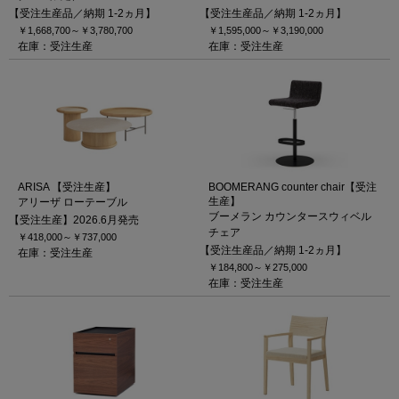
【受注生産品／納期 1-2ヵ月】
【受注生産品／納期 1-2ヵ月】
￥1,668,700～
￥3,780,700
￥1,595,000～
￥3,190,000
在庫：受注生産
在庫：受注生産
ARISA 【受注生産】
BOOMERANG counter chair【受注
生産】
アリーザ ローテーブル
ブーメラン カウンタースウィベル
【受注生産】2026.6月発売
チェア
￥418,000～
￥737,000
【受注生産品／納期 1-2ヵ月】
在庫：受注生産
￥184,800～
￥275,000
在庫：受注生産