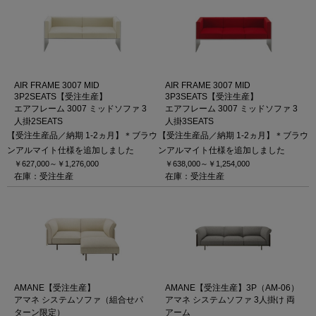
AIR FRAME 3007 MID
AIR FRAME 3007 MID
3P2SEATS【受注生産】
3P3SEATS【受注生産】
エアフレーム 3007 ミッドソファ 3
エアフレーム 3007 ミッドソファ 3
人掛2SEATS
人掛3SEATS
【受注生産品／納期 1-2ヵ月】＊ブラウ
【受注生産品／納期 1-2ヵ月】＊ブラウ
ンアルマイト仕様を追加しました
ンアルマイト仕様を追加しました
￥627,000～
￥1,276,000
￥638,000～
￥1,254,000
在庫：受注生産
在庫：受注生産
AMANE【受注生産】
AMANE【受注生産】3P（AM-06）
アマネ システムソファ（組合せパ
アマネ システムソファ 3人掛け 両
ターン限定）
アーム