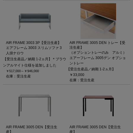
AIR FRAME 3003 3P【受注生産】
AIR FRAME 3005 DEN トレー【受
注生産】
エアフレーム 3003 スリムソファ 3
（オプショントレーのみ アルミ）
人掛ナロウ
エアーフレーム 3005デン オプショ
【受注生産品／納期 1-2ヵ月】＊ブラウ
ントレー
ンアルマイト仕様を追加しました
【受注生産品／納期 1-2ヵ月】
￥517,000～
￥946,000
￥33,000
在庫：受注生産
在庫：受注生産
AIR FRAME 3005 DEN【受注生
AIR FRAME 3005 DEN【受注生
産】
産】