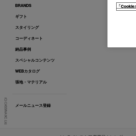
BRANDS
「Cook
ギフト
スタイリング
コーディネート
納品事例
スペシャルコンテンツ
WEBカタログ
張地・マテリアル
(C) CASSINA IXC. Ltd.
メールニュース登録