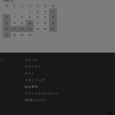
2026 / 9
日
月
火
水
木
金
土
1
2
3
4
5
6
7
8
9
10
11
12
13
14
15
16
17
18
19
20
21
22
23
24
25
26
27
28
29
30
ット
ブランド
デザイナー
ギフト
スタイリング
納品事例
スペシャルコンテンツ
WEBカタログ