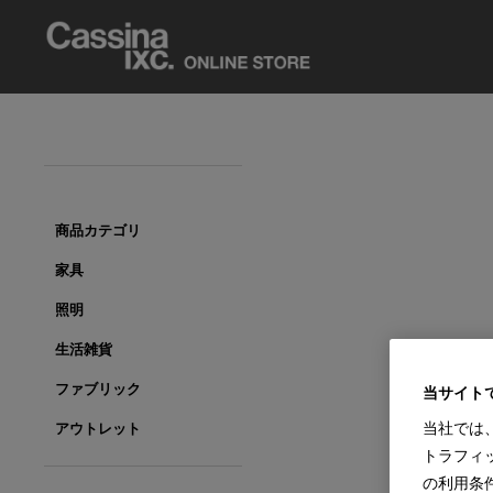
商品カテゴリ
家具
照明
生活雑貨
ファブリック
当サイト
当社では
アウトレット
トラフィ
の利用条