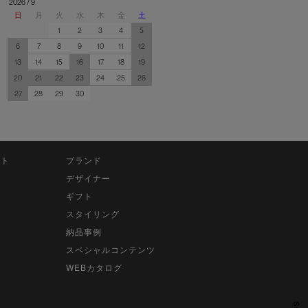
2026 / 9
日
月
火
水
木
金
土
1
2
3
4
5
6
7
8
9
10
11
12
13
14
15
16
17
18
19
20
21
22
23
24
25
26
27
28
29
30
ット
ブランド
デザイナー
ギフト
スタイリング
納品事例
スペシャルコンテンツ
WEBカタログ