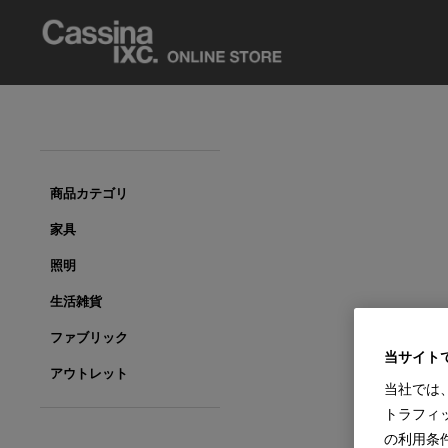
商品カテゴリ
家具
照明
生活雑貨
ファブリック
当サイト
アウトレット
当社では
トラフィ
の利用条