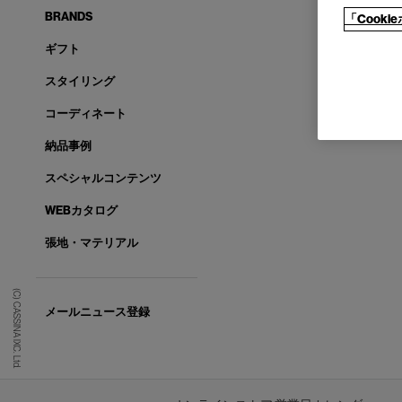
BRANDS
「Cook
ギフト
スタイリング
コーディネート
納品事例
スペシャルコンテンツ
WEBカタログ
張地・マテリアル
(C) CASSINA IXC. Ltd.
メールニュース登録