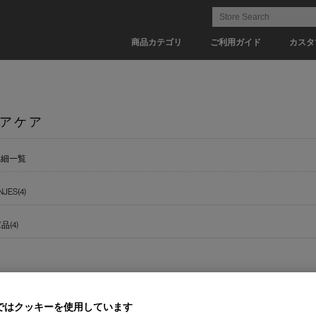
商品カテゴリ
ご利用ガイド
カスタ
アケア
詳細一覧
NJES(4)
(4)
ではクッキーを使用しています