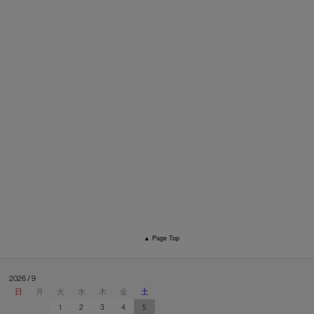
▲ Page Top
2026 / 9
日
月
火
水
木
金
土
1
2
3
4
5