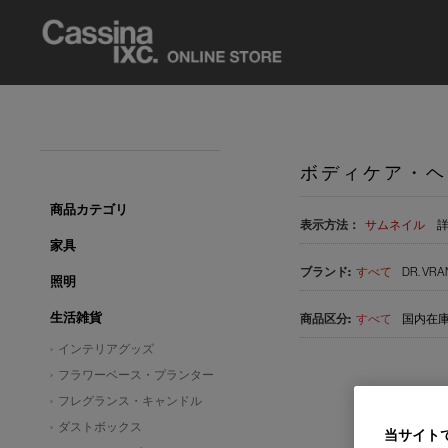
ボディケア・ヘ
商品カテゴリ
表示方法：
サムネイル
家具
すべて
DR. VRA
照明
生活雑貨
すべて
国内在庫品
インテリアグッズ
フラワーベース・プランター
フレグランス・キャンドル
ダストボックス
当サイト