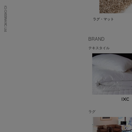
(C) CASSINA IXC. Ltd.
ラグ・マット
BRAND
テキスタイル
ラグ