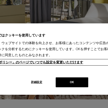
ではクッキーを使用しています
、ウェブサイトでの体験を向上させ、お客様にあったコンテンツや広告
ックを分析するためにクッキーを使用しています。OKを押すことでお客
件に同意したものとみなされます。
ieポリシー」のページでいつでも設定を変更いただけます
詳細設定
OK