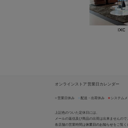
オンラインストア 営業日カレンダー
■
営業日休み
■
配送・出荷休み
■
システムメ
上記色のついた定休日には、
メールの返信及び商品の出荷は出来ませんので
各店舗の営業時間は
休業日のお知らせ
をご覧く