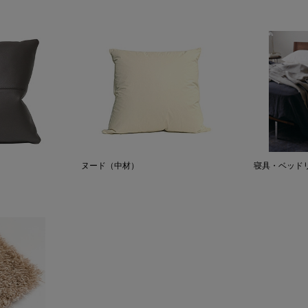
ヌード（中材）
寝具・ベッド