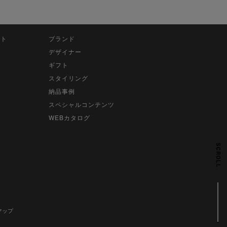
ット
ブランド
デザイナー
ギフト
スタイリング
納品事例
スペシャルコンテンツ
WEBカタログ
SCROLL
マップ