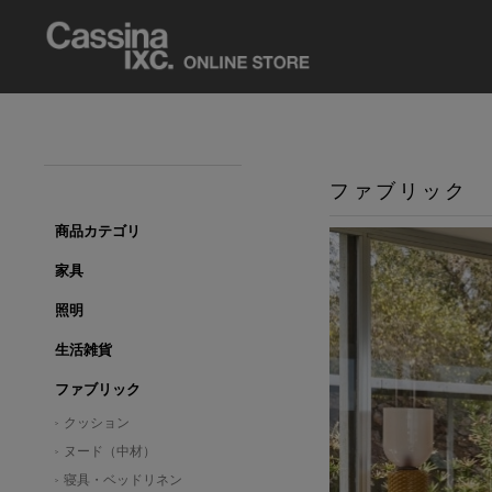
ファブリック
商品カテゴリ
家具
照明
生活雑貨
ファブリック
クッション
ヌード（中材）
寝具・ベッドリネン