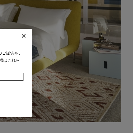
のご提供や、
様はこれら