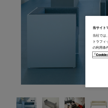
当サイト
当社では
トラフィ
の利用条
「Cook