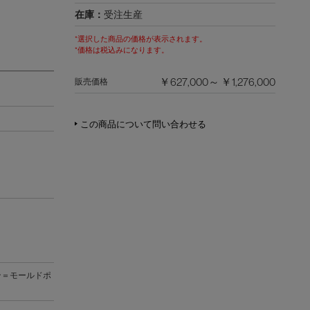
在庫：
受注生産
*選択した商品の価格が表示されます。
*価格は税込みになります。
￥627,000～ ￥1,276,000
販売価格
この商品について問い合わせる
ン＝モールドポ