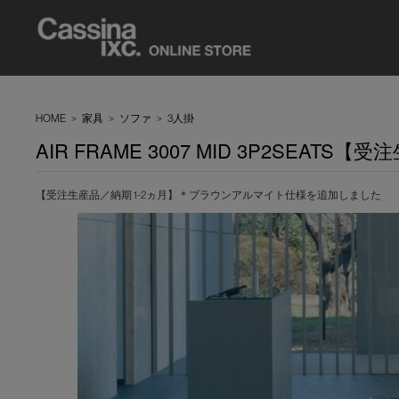
HOME
>
家具
>
ソファ
>
3人掛
AIR FRAME 3007 MID 3P2SEATS【
【受注生産品／納期 1-2ヵ月】＊ブラウンアルマイト仕様を追加しました