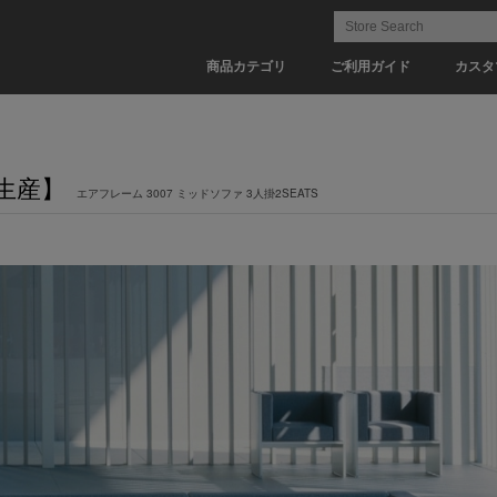
商品カテゴリ
ご利用ガイド
カスタ
受注生産】
エアフレーム 3007 ミッドソファ 3人掛2SEATS