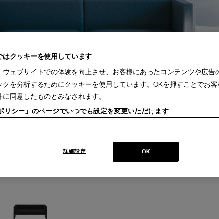
ではクッキーを使用しています
、ウェブサイトでの体験を向上させ、お客様にあったコンテンツや広告
ックを分析するためにクッキーを使用しています。OKを押すことでお客
件に同意したものとみなされます。
ieポリシー」のページでいつでも設定を変更いただけます
詳細設定
OK