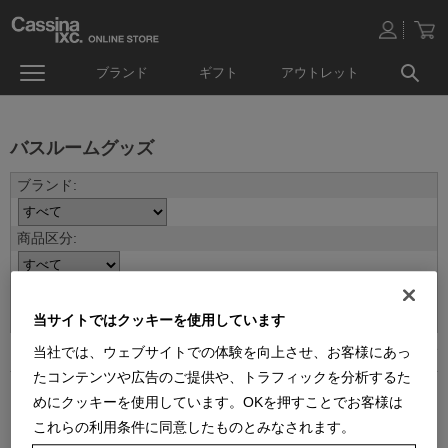
ブランド
ギフト
アウトレット
バスルームグッズ
並べ替え：
当サイトではクッキーを使用しています
当社では、ウェブサイトでの体験を向上させ、お客様にあっ
5
件あります
たコンテンツや広告のご提供や、トラフィックを分析するた
めにクッキーを使用しています。OKを押すことでお客様は
これらの利用条件に同意したものとみなされます。