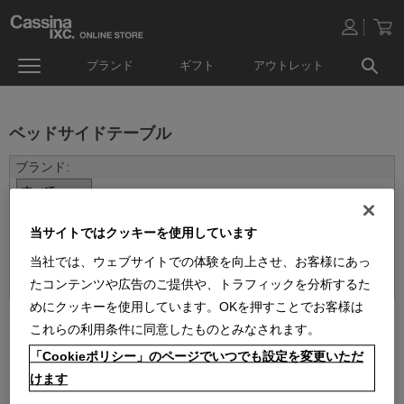
ブランド
ギフト
アウトレット
ベッドサイドテーブル
当サイトではクッキーを使用しています
当社では、ウェブサイトでの体験を向上させ、お客様にあっ
並べ替え：
たコンテンツや広告のご提供や、トラフィックを分析するた
めにクッキーを使用しています。OKを押すことでお客様は
2
件あります
これらの利用条件に同意したものとみなされます。
「Cookieポリシー」のページでいつでも設定を変更いただ
けます