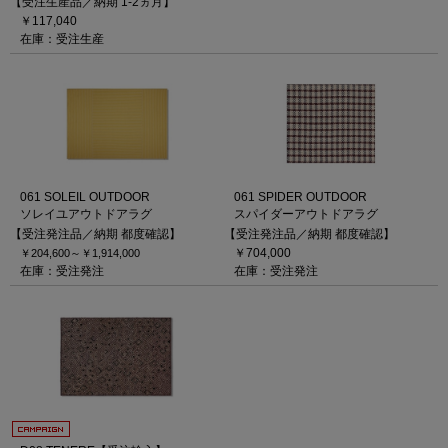
【受注生産品／納期 1-2ヵ月】
￥117,040
在庫：受注生産
061 SOLEIL OUTDOOR
061 SPIDER OUTDOOR
ソレイユアウトドアラグ
スパイダーアウトドアラグ
【受注発注品／納期 都度確認】
【受注発注品／納期 都度確認】
￥704,000
￥204,600～
￥1,914,000
在庫：受注発注
在庫：受注発注