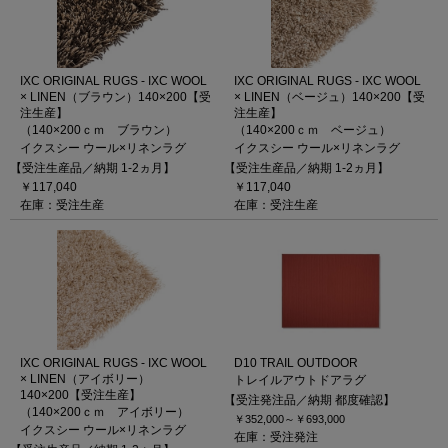
IXC ORIGINAL RUGS - IXC WOOL
IXC ORIGINAL RUGS - IXC WOOL
× LINEN（ブラウン）140×200【受
× LINEN（ベージュ）140×200【受
注生産】
注生産】
（140×200ｃｍ ブラウン）
（140×200ｃｍ ベージュ）
イクスシー ウール×リネンラグ
イクスシー ウール×リネンラグ
【受注生産品／納期 1-2ヵ月】
【受注生産品／納期 1-2ヵ月】
￥117,040
￥117,040
在庫：受注生産
在庫：受注生産
IXC ORIGINAL RUGS - IXC WOOL
D10 TRAIL OUTDOOR
× LINEN（アイボリー）
トレイルアウトドアラグ
140×200【受注生産】
【受注発注品／納期 都度確認】
（140×200ｃｍ アイボリー）
￥352,000～
￥693,000
イクスシー ウール×リネンラグ
在庫：受注発注