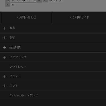
23
24
25
26
27
28
29
27
28
29
30
30
31
> お問い合わせ
> ご利用ガイド
家具
照明
生活雑貨
ファブリック
アウトレット
ブランド
ギフト
スペシャルコンテンツ