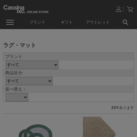
ブランド
ギフト
アウトレット
ラグ・マット
並べ替え：
23
件あります