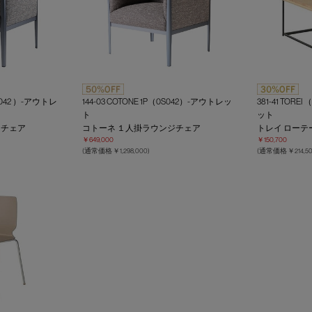
3S042 ）-アウトレ
144-03 COTONE 1P（0S042）-アウトレッ
381-41 TOR
ト
ット
ジチェア
コトーネ １人掛ラウンジチェア
トレイ ローテ
￥649,000
￥150,700
(通常価格 ￥1,298,000)
(通常価格 ￥214,50