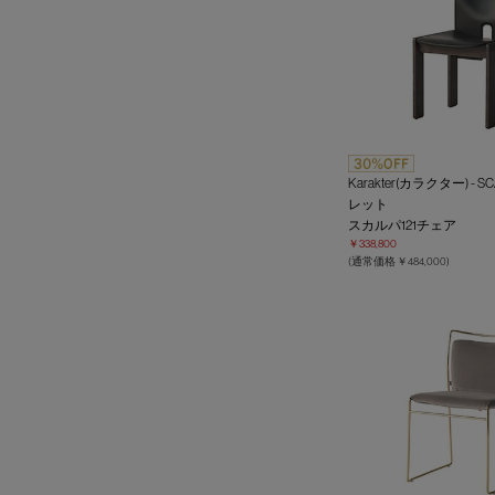
Karakter(カラクター) - S
レット
スカルパ121チェア
￥338,800
(通常価格 ￥484,000)