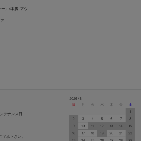
レー）4本脚- アウ
ェア
2026 / 8
日
月
火
水
木
金
土
1
ンテナンス日
2
3
4
5
6
7
8
9
10
11
12
13
14
15
16
17
18
19
20
21
22
ご了承下さい。
23
24
25
26
27
28
29