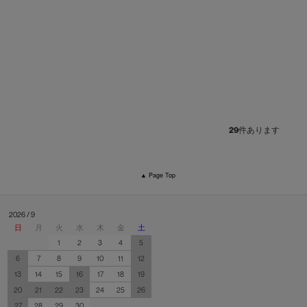
29
件あります
▲ Page Top
2026 / 9
日
月
火
水
木
金
土
1
2
3
4
5
6
7
8
9
10
11
12
13
14
15
16
17
18
19
20
21
22
23
24
25
26
27
28
29
30