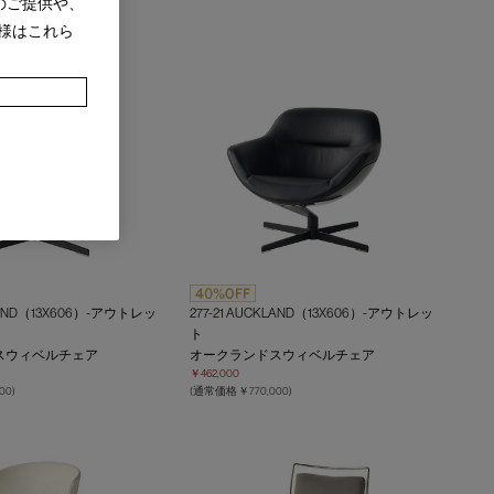
のご提供や、
様はこれら
KLAND（13X606）-アウトレッ
277-21 AUCKLAND（13X606）-アウトレッ
ト
スウィベルチェア
オークランドスウィベルチェア
￥462,000
00)
(通常価格 ￥770,000)