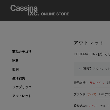
アウトレット
商品カテゴリ
INFORMATION - お知ら
家具
【重要】アウトレッ
照明
生活雑貨
表示方法：
サムネイル
ファブリック
すべて
Alias 
アウトレット
すべて
チェア 