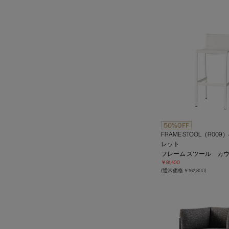
FRAME STOOL（R009
レット
フレーム スツール カ
￥81,400
(通常価格 ￥162,800)