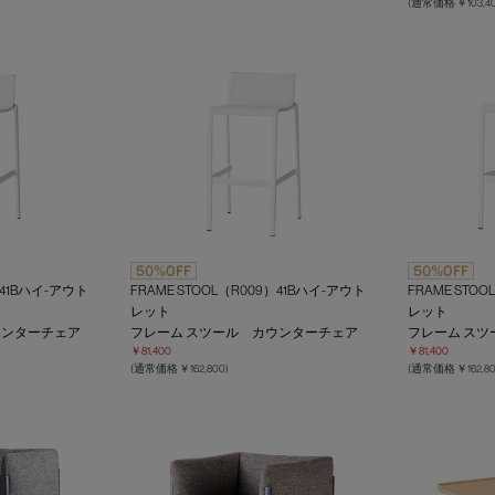
(通常価格 ￥103,40
）41Bハイ-アウト
FRAME STOOL（R009）41Bハイ-アウト
FRAME STO
レット
レット
ウンターチェア
フレーム スツール カウンターチェア
フレーム ス
￥81,400
￥81,400
(通常価格 ￥162,800)
(通常価格 ￥162,80