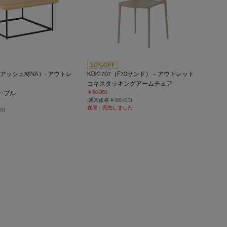
EI （アッシュ材NA）- アウトレ
KOKI 707（F70サンド）－アウトレット
コキスタッキングアームチェア
￥110,880
ーブル
(通常価格 ￥158,400)
在庫：完売しました
0)