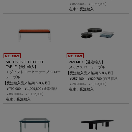
)
￥858,000～
￥1,067,000
在庫：受注輸入
581 ESOSOFT COFFEE
269 MEX【受注輸入】
TABLE【受注輸入】
メックス ローテーブル
エゾソフト コーヒーテーブル ロー
【受注輸入品／納期 6-8ヵ月】
テーブル
(通常価格
￥257,400～
￥920,700
【受注輸入品／納期 6-8ヵ月】
)
￥286,000～
￥1,023,000
(通常価格
￥792,000～
￥1,009,800
在庫：受注輸入
)
￥880,000～
￥1,122,000
在庫：受注輸入