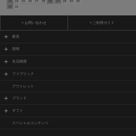
23
24
25
26
27
28
29
27
28
29
30
30
31
> お問い合わせ
> ご利用ガイド
家具
照明
生活雑貨
ファブリック
アウトレット
ブランド
ギフト
スペシャルコンテンツ