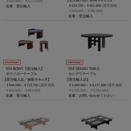
【受注輸入品／納期 6-8ヵ月】
)
￥825,000～
￥3,773,000
(通常価格
￥524,700～
￥801,900
在庫：受注輸入
)
￥583,000～
￥891,000
在庫：受注輸入
554 BOWY【受注輸入】
559 SENGU TABLE
ボウイローテーブル
セングウテーブル
【受注輸入品／納期 6-8ヵ月】
【受注輸入品】
(通常価格
(通常価格
￥544,500～
￥722,700
￥2,484,900～
￥3,177,900
)
)
￥605,000～
￥803,000
￥2,761,000～
￥3,531,000
在庫：受注輸入
在庫：お問い合わせください