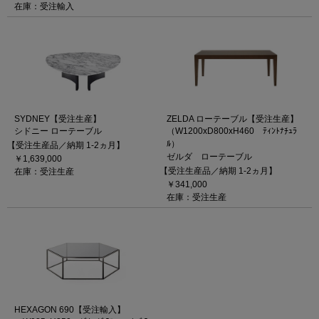
在庫：受注輸入
SYDNEY【受注生産】
ZELDA ローテーブル【受注生産】
シドニー ローテーブル
（W1200xD800xH460 ﾃｨﾝﾄﾅﾁｭﾗ
ﾙ）
【受注生産品／納期 1-2ヵ月】
ゼルダ ローテーブル
￥1,639,000
【受注生産品／納期 1-2ヵ月】
在庫：受注生産
￥341,000
在庫：受注生産
HEXAGON 690【受注輸入】