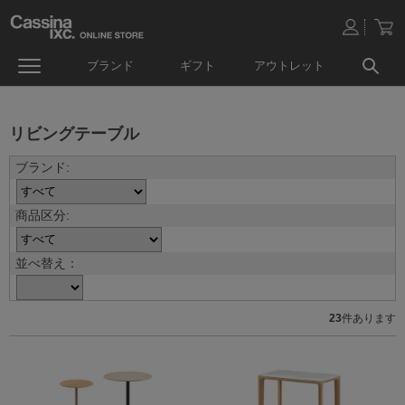
ブランド
ギフト
アウトレット
リビングテーブル
並べ替え：
23
件あります