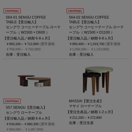
564-01 SENGU COFFEE
564-02 SENGU COFFEE
TABLE【受注輸入】
TABLE【受注輸入】
セングウ コーヒーテーブル ローテ
セングウ コーヒーテーブル ローテ
ーブル（ W1500 × D600 ）
ーブル（ W1500 × D1100 ）
【受注輸入品／納期 6-8ヵ月】
【受注輸入品／納期 6-8ヵ月】
(通常価格
(通常価格
￥683,100～
￥712,800
￥950,400～
￥1,019,700
)
)
￥759,000～
￥792,000
￥1,056,000～
￥1,133,000
在庫：受注輸入
在庫：受注輸入
MASSAI【受注生産】
マサイ ローテーブル
557 SENGU【受注輸入】
【受注生産品／納期 1-2ヵ月】
セングウ ローテーブル
￥211,200～
￥272,800
【受注輸入品／納期 6-8ヵ月】
在庫：受注生産
(通常価格
￥534,600～
￥960,300
)
￥594,000～
￥1,067,000