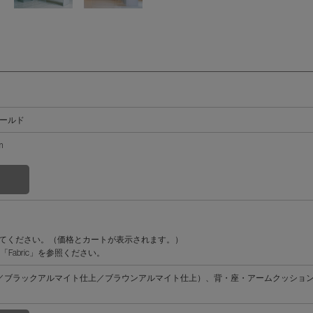
フィールド
m
。
してください。（価格とカートが表示されます。）
abric」を参照ください。
／ブラックアルマイト仕上／ブラウンアルマイト仕上）、背・座・アームクッショ