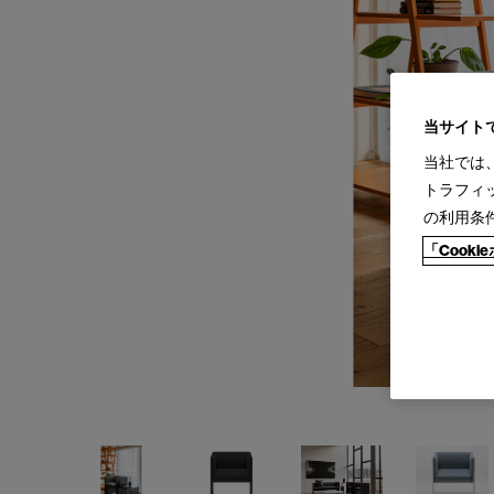
当サイト
当社では
トラフィ
の利用条
「Cook