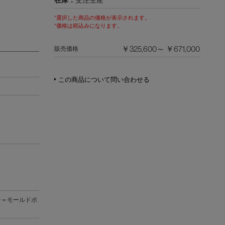
在庫：
受注生産
*選択した商品の価格が表示されます。
*価格は税込みになります。
￥325,600～ ￥671,000
販売価格
この商品について問い合わせる
ン＝モールドポ