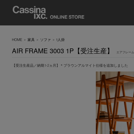
HOME
>
家具
>
ソファ
>
1人掛
AIR FRAME 3003 1P【受注生産】
エアフレーム 
【受注生産品／納期 1-2ヵ月】＊ブラウンアルマイト仕様を追加しました