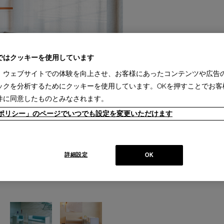
ではクッキーを使用しています
、ウェブサイトでの体験を向上させ、お客様にあったコンテンツや広告
ックを分析するためにクッキーを使用しています。OKを押すことでお客
件に同意したものとみなされます。
ieポリシー」のページでいつでも設定を変更いただけます
詳細設定
OK