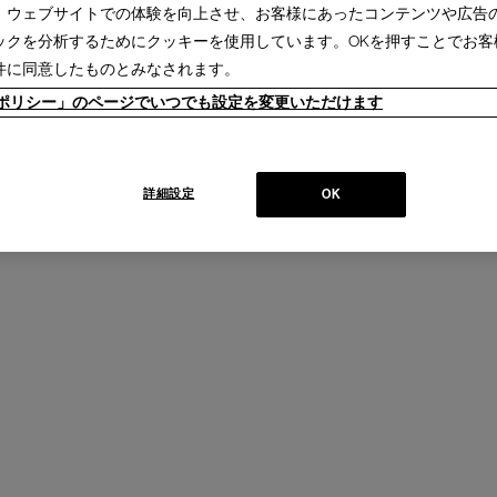
、ウェブサイトでの体験を向上させ、お客様にあったコンテンツや広告
ックを分析するためにクッキーを使用しています。OKを押すことでお客
件に同意したものとみなされます。
ieポリシー」のページでいつでも設定を変更いただけます
詳細設定
OK