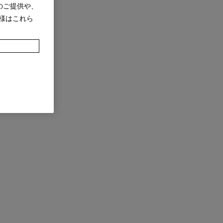
のご提供や、
様はこれら