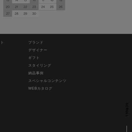
13
14
15
16
17
18
19
20
21
22
23
24
25
26
27
28
29
30
ット
ブランド
デザイナー
ギフト
スタイリング
納品事例
スペシャルコンテンツ
WEBカタログ
SCROLL