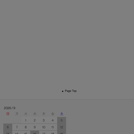
▲ Page Top
2026 / 9
日
月
火
水
木
金
土
1
2
3
4
5
6
7
8
9
10
11
12