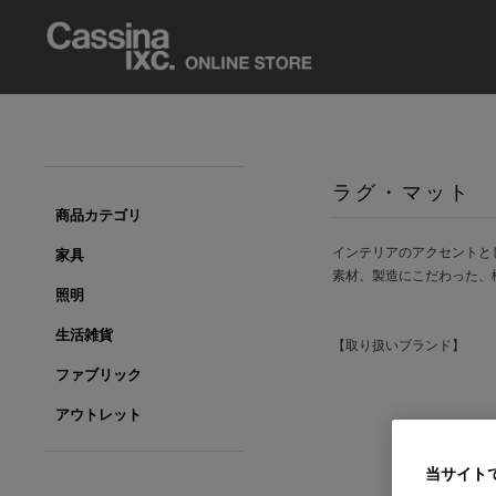
ラグ・マット
商品カテゴリ
インテリアのアクセントと
家具
素材、製造にこだわった、
照明
生活雑貨
【取り扱いブランド】
ファブリック
アウトレット
Cas
当サイト