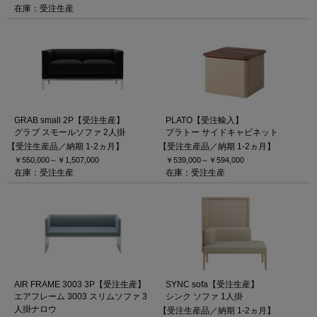
在庫：受注生産
GRAB small 2P【受注生産】
PLATO【受注輸入】
グラブ スモールソファ 2人掛
プラトー サイドキャビネット
【受注生産品／納期 1-2ヵ月】
【受注生産品／納期 1-2ヵ月】
￥550,000～
￥1,507,000
￥539,000～
￥594,000
在庫：受注生産
在庫：受注生産
AIR FRAME 3003 3P【受注生産】
SYNC sofa【受注生産】
エアフレーム 3003 スリムソファ 3
シンク ソファ 1人掛
人掛ナロウ
【受注生産品／納期 1-2ヵ月】