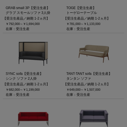
GRAB small 3P【受注生産】
TOGE【受注生産】
グラブ スモールソファ 3人掛
トーゲローテーブル
【受注生産品／納期 1-2ヵ月】
【受注生産品／納期 1-2ヵ月】
￥792,000～
￥1,694,000
￥781,000～
￥1,133,000
在庫：受注生産
在庫：受注生産
SYNC sofa【受注生産】
TANT-TANT sofa【受注生産】
シンク ソファ 2人掛
タンタン ソファ
【受注生産品／納期 1-2ヵ月】
【受注生産品／納期 1-2ヵ月】
￥682,000～
￥1,199,000
￥649,000～
￥1,507,000
在庫：受注生産
在庫：受注生産