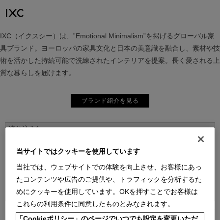
IXC（イクスシー）は、”Emotional Minimalism”を掲げるグローバル家
具ブランド。ヨーロッパの家具文化と日本の美意識を融合し、素材や技
術を活かした持続可能で洗練されたインテリアを提案。長く愛される上
質な暮らしを届けます。
ブランド紹介を見る
当サイトではクッキーを使用しています
当社では、ウェブサイトでの体験を向上させ、お客様にあっ
たコンテンツや広告のご提供や、トラフィックを分析するた
並べ替え：
めにクッキーを使用しています。OKを押すことでお客様は
これらの利用条件に同意したものとみなされます。
[1～24件]
153
件あります
「Cookieポリシー」のページでいつでも設定を変更いただ