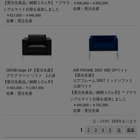
【受注生産品／納期 1-2ヵ月】＊ブラウ
￥506,000～
￥803,000
在庫：受注生産
ンアルマイト仕様を追加しました
￥517,000～
￥946,000
在庫：受注生産
GRAB large 1P【受注生産】
AIR FRAME 3007 MID 1Pワイド
【受注生産】
グラブ ラージ ソファ 1人掛
エアフレーム 3007 ミッドソファ 1
【受注生産品／納期 1-2ヵ月】
人掛ワイド
￥462,000～
￥1,067,000
【受注生産品／納期 1-2ヵ月】＊ブラウ
在庫：受注生産
ンアルマイト仕様を追加しました
￥440,000～
￥792,000
在庫：受注生産
[1～24件]
153
件あります
1
2
3
4
5
次
最後