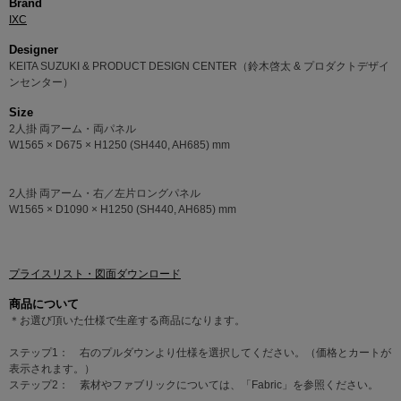
Brand
IXC
Designer
KEITA SUZUKI & PRODUCT DESIGN CENTER（鈴木啓太 & プロダクトデザイ
ンセンター）
Size
2人掛 両アーム・両パネル
W1565 × D675 × H1250 (SH440, AH685) mm
2人掛 両アーム・右／左片ロングパネル
W1565 × D1090 × H1250 (SH440, AH685) mm
プライスリスト・図面ダウンロード
商品について
＊お選び頂いた仕様で生産する商品になります。
ステップ1： 右のプルダウンより仕様を選択してください。（価格とカートが
表示されます。）
ステップ2： 素材やファブリックについては、「Fabric」を参照ください。