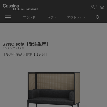
ブランド
ギフト
アウトレット
SYNC sofa【受注生産】
シンク ソファ 2人掛
【受注生産品／納期 1-2ヵ月】