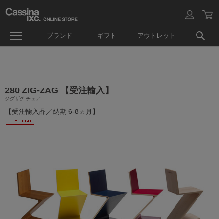
ブランド
ギフト
アウトレット
280 ZIG-ZAG 【受注輸入】
ジグザグ チェア
【受注輸入品／納期 6-8ヵ月】