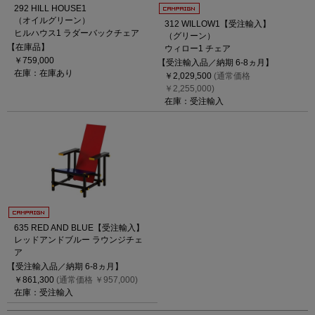
292 HILL HOUSE1
（オイルグリーン）
312 WILLOW1【受注輸入】
ヒルハウス1 ラダーバックチェア
（グリーン）
【在庫品】
ウィロー1 チェア
￥759,000
【受注輸入品／納期 6-8ヵ月】
在庫：在庫あり
￥2,029,500
(通常価格
￥2,255,000)
在庫：受注輸入
635 RED AND BLUE【受注輸入】
レッドアンドブルー ラウンジチェ
ア
【受注輸入品／納期 6-8ヵ月】
￥861,300
(通常価格 ￥957,000)
在庫：受注輸入