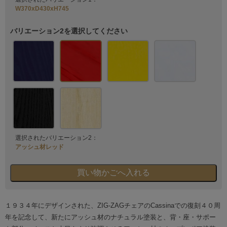
W370xD430xH745
バリエーション2を選択してください
選択されたバリエーション2：
アッシュ材レッド
１９３４年にデザインされた、ZIG-ZAGチェアのCassinaでの復刻４０周
年を記念して、新たにアッシュ材のナチュラル塗装と、背・座・サポー