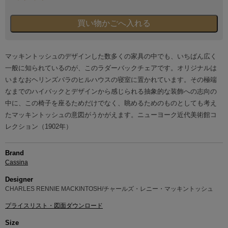
マッキントッシュのデザインした数多くの家具の中でも、いちばん広く
一般に知られているのが、このラダーバックチェアです。オリジナルは
いまなおヘリンズバラのヒルハウスの寝室に置かれています。その極端
なまでのハイバックとデザインから感じられる抽象的な装飾への志向の
中に、この椅子を座るためだけでなく、眺めるためのものとしても考え
たマッキントッシュの意図がうかがえます。ニューヨーク近代美術館コ
レクション（1902年）
Brand
Cassina
Designer
CHARLES RENNIE MACKINTOSH/チャールズ・レニー・マッキントッシュ
プライスリスト・図面ダウンロード
Size