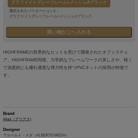
グラファイトグレーフレーム×メッシュAブラック
選択されたバリエーション1：
グラファイトグレーフレーム×メッシュAブラック
HIGHFRAMEの世界的なヒットを受けて開発されたオフィスチェ
ア。HIGHFRAME同様、力学的なフレームワークの美しさや、軽く
て強度的にも優れ適度な弾力性を持つPVCネットの採用が特徴で
す。
Brand
Alias（アリアス)
Designer
アルベルト・メダ（ALBERTO MEDA）