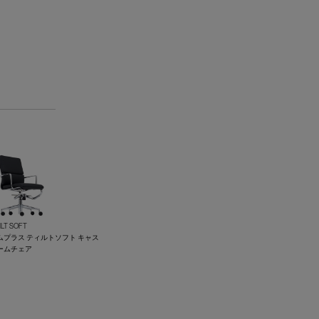
ILT SOFT
プラス ティルトソフト キャス
ームチェア