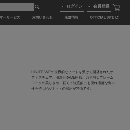
ログイン
会員登録
マーサービス
お問い合わせ
店舗情報
OFFICIAL SITE
HIGHFRAMEの世界的なヒットを受けて開発されたオ
フィスチェア。HIGHFRAME同様、力学的なフレーム
ワークの美しさや、軽くて強度的にも優れ適度な弾力
性を持つPVCネットの採用が特徴です。