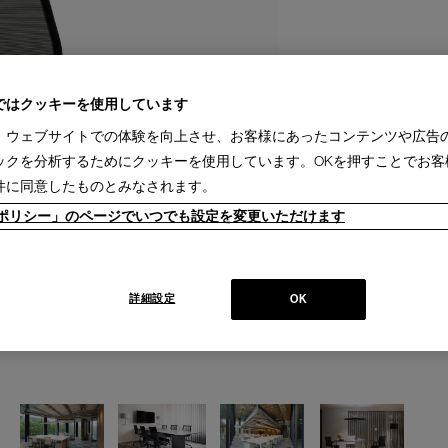
ではクッキーを使用しています
、ウェブサイトでの体験を向上させ、お客様にあったコンテンツや広告
ックを分析するためにクッキーを使用しています。OKを押すことでお客
件に同意したものとみなされます。
ieポリシー」のページでいつでも設定を変更いただけます
詳細設定
OK