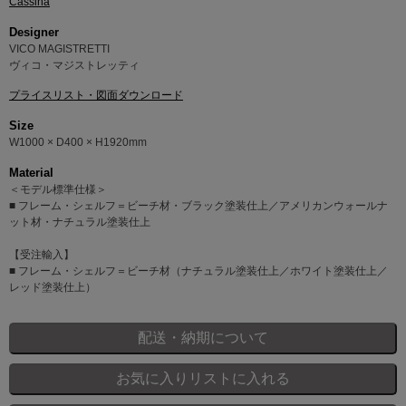
Cassina
Designer
VICO MAGISTRETTI
ヴィコ・マジストレッティ
プライスリスト・図面ダウンロード
Size
W1000 × D400 × H1920mm
Material
＜モデル標準仕様＞
■ フレーム・シェルフ＝ビーチ材・ブラック塗装仕上／アメリカンウォールナ
ット材・ナチュラル塗装仕上
【受注輸入】
■ フレーム・シェルフ＝ビーチ材（ナチュラル塗装仕上／ホワイト塗装仕上／
レッド塗装仕上）