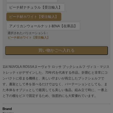
ビーチ材ナチュラル【受注輸入】
ビーチ材ホワイト【受注輸入】
アメリカンウォールナット材NA【在庫品】
選択されたバリエーション1：
ビーチ材ホワイト【受注輸入】
114 NUVOLA ROSSAヌーヴォラ ロッサ ブックシェルフ ヴィコ・マジス
トレッティがデザインした、70年代を代表する作品。折畳むと非常にコ
ンパクトに収まる機構と、美しい佇まいが両立したブックシェルフで
す。書架として本を並べるだけではなく、パーテーションとしても、ま
た本体をオブジェとして鑑賞しても美しい逸品。組み立て時に、一番上
と下の棚をビスで固定するため、強度的にも大変優れています。
Brand