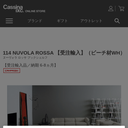
ブランド
ギフト
アウトレット
114 NUVOLA ROSSA 【受注輸入】（ビーチ材WH）
ヌーヴォラ ロッサ ブックシェルフ
【受注輸入品／納期 6-8ヵ月】