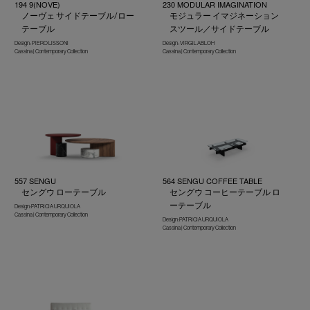
194 9(NOVE)
230 MODULAR IMAGINATION
ノーヴェ サイドテーブル/ロー
モジュラー イマジネーション
テーブル
スツール／サイドテーブル
Design : PIERO LISSONI
Design : VIRGIL ABLOH
Cassina | Contemporary Collection
Cassina | Contemporary Collection
557 SENGU
564 SENGU COFFEE TABLE
セングウ ローテーブル
セングウ コーヒーテーブル ロ
ーテーブル
Design :PATRICIA URQUIOLA
Cassina | Contemporary Collection
Design :PATRICIA URQUIOLA
Cassina | Contemporary Collection