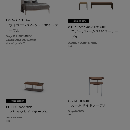
L26 VOLAGE bed
ヴォラージュ ベッド・サイドテ
AIR FRAME 3002 low table
ーブル
エアーフレーム 3002 ローテー
ブル
Design : PHILIPPE STARCK
Cassina | Contemporary Collection
Design : DAVID CHIPPERFIELD
クィーン／キング
IXC
CALM sidetable
カーム サイドテーブル
BRIDGE side table
ブリッジ サイドテーブル
Design : IXC R&D
IXC
Design : IXC. R&D
IXC