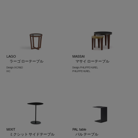
LAGO
MASSAI
ラーゴ ローテーブル
マサイ ローテーブル
Design : IXC R&D
Design : PHILIPPE HUREL
IXC
PHILIPPE HUREL
MIXIT
PAL table
ミクシット サイドテーブル
パル テーブル