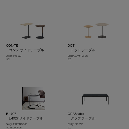
CON-TE
DOT
コンテ サイドテーブル
ドット テーブル
Design : IXC R&D
Design : GAMFRATESI
IXC
IXC
E-1027
GRAB table
E-1027 サイドテーブル
グラブ テーブル
Design : EILEEN GRAY
Design : IXC R&D
IXC SELECTION
IXC