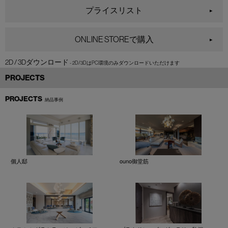
プライスリスト
ONLINE STOREで購入
2D / 3Dダウンロード
PROJECTS
PROJECTS
納品事例
個人邸
ouno御堂筋