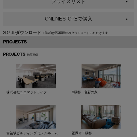
プライスリスト
ONLINE STOREで購入
2D / 3Dダウンロード
PROJECTS
PROJECTS
納品事例
株式会社ユニマットライフ
S様邸 色彩の家
宮益坂ビルディング モデルルーム
福岡市 T様邸