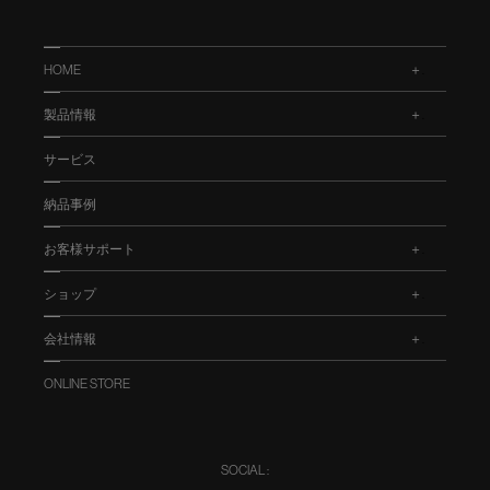
HOME
.
製品情報
.
サービス
納品事例
お客様サポート
.
ショップ
.
会社情報
.
ONLINE STORE
SOCIAL :