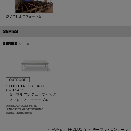
虎ノ門ヒルズフォーラム
SERIES
SERIES
シリーズ
10 TABLE EN TUBE BASSE,
OUTDOOR
ターブル アン テューブ バッス
アウトドア ローテーブル
Design : LE CORBUSIER,PIERRE
JEANNERET,CHARLOTTE PERRIAND
Cassina | I Maestri Collection
>
HOME
>
PRODUCTS
>
テーブル・コンソール