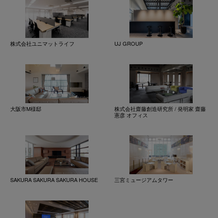
株式会社ユニマットライフ
UJ GROUP
大阪市M様邸
株式会社齋藤創造研究所 / 発明家 齋藤
憲彦 オフィス
SAKURA SAKURA SAKURA HOUSE
三宮ミュージアムタワー