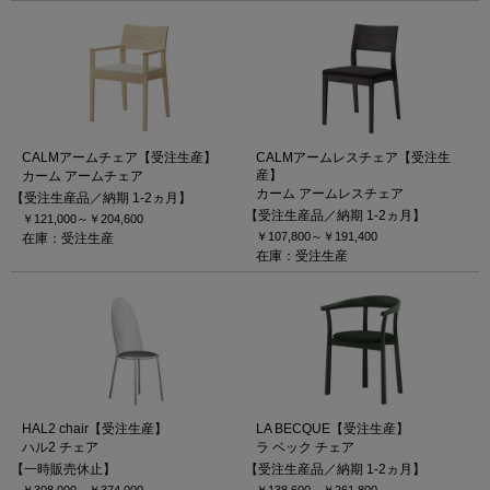
CALMアームチェア【受注生産】
CALMアームレスチェア【受注生
産】
カーム アームチェア
カーム アームレスチェア
【受注生産品／納期 1-2ヵ月】
【受注生産品／納期 1-2ヵ月】
￥121,000～
￥204,600
￥107,800～
￥191,400
在庫：受注生産
在庫：受注生産
HAL2 chair【受注生産】
LA BECQUE【受注生産】
ハル2 チェア
ラ ベック チェア
【一時販売休止】
【受注生産品／納期 1-2ヵ月】
￥308,000～
￥374,000
￥138,600～
￥261,800