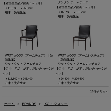
タンタン アームチェア
【受注生産品／納期 1-2ヵ月】
【受注生産品／納期 1-2ヵ月】
￥118,800～
￥253,000
￥158,400～
￥310,200
在庫：受注生産
在庫：受注生産
WATT WOOD（アームチェア）【受
WATT WOOD（アームレスチェア）
注生産】
【受注生産】
ワットウッド アームチェア
ワットウッド アームレスチェア
【受注生産品／納期 お問い合わせくだ
【受注生産品／納期 お問い合わせくだ
さい】
さい】
￥118,800～
￥246,400
￥96,800～
￥226,600
在庫：受注生産
在庫：受注生産
10
件あります
ホーム
>
BRANDS
>
IXC イクスシー