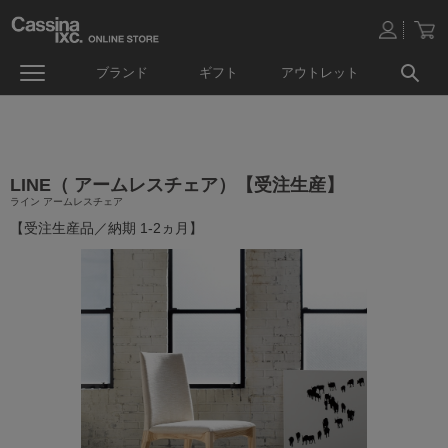
ブランド
ギフト
アウトレット
LINE（ アームレスチェア）【受注生産】
ライン アームレスチェア
【受注生産品／納期 1-2ヵ月】