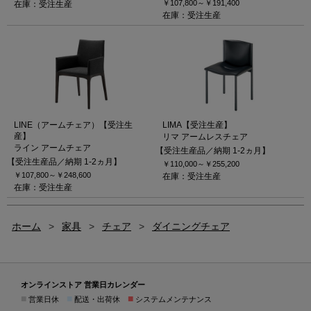
￥107,800～
￥191,400
在庫：受注生産
在庫：受注生産
LINE（アームチェア）【受注生
LIMA【受注生産】
産】
リマ アームレスチェア
ライン アームチェア
【受注生産品／納期 1-2ヵ月】
【受注生産品／納期 1-2ヵ月】
￥110,000～
￥255,200
￥107,800～
￥248,600
在庫：受注生産
在庫：受注生産
ホーム
>
家具
>
チェア
>
ダイニングチェア
オンラインストア 営業日カレンダー
■
■
■
営業日休
配送・出荷休
システムメンテナンス