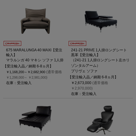
675 MARALUNGA 40 MAXI【受注
241-21 PRIVE 1人掛ロングシート
輸入】
黒革【受注輸入】
マラルンガ 40 マキシ ソファ 1人掛
（241-21 1人掛ロングシート左ホリ
ゾンタルアーム）
【受注輸入品／納期 6-8ヵ月】
プリヴェ ソファ
(通常価格
￥1,168,200～
￥2,682,900
【受注輸入品／納期 6-8ヵ月】
)
￥1,298,000～
￥2,981,000
在庫：受注輸入
￥2,673,000
(通常価格
￥2,970,000)
在庫：受注輸入