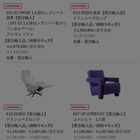
241-22 PRIVE 1人掛ロングシート
K10 DODO 黒革【受注輸入品】
黒革【受注輸入】
ドドシェーズロング
（241-22 1人掛ロングシート右ホリ
【受注輸入品／納期 6-8ヵ月】
ゾンタルアーム）
￥1,504,800
(通常価格
プリヴェ ソファ
￥1,672,000)
【受注輸入品／納期 6-8ヵ月】
在庫：受注輸入
￥2,673,000
(通常価格
￥2,970,000)
在庫：受注輸入
K10 DODO【受注輸入】
637-1P UTRECHT【受注輸入】
ドドシェーズロング
ユトレヒト 1人掛
【受注輸入品／納期 6-8ヵ月】
【受注輸入品／納期 6-8ヵ月】
(通常価格
(通常価格
￥1,342,000～
￥2,057,000
￥1,045,000～
￥2,057,000
)
)
￥1,342,000～
￥2,057,000
￥1,045,000～
￥2,057,000