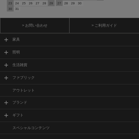
23
24
25
26
27
28
29
27
28
29
30
30
31
> お問い合わせ
> ご利用ガイド
家具
照明
生活雑貨
ファブリック
アウトレット
ブランド
ギフト
スペシャルコンテンツ