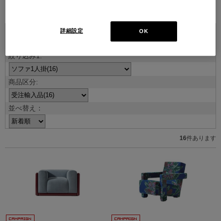
ブランド紹介を見る
詳細設定
OK
並べ替え：
16
件あります