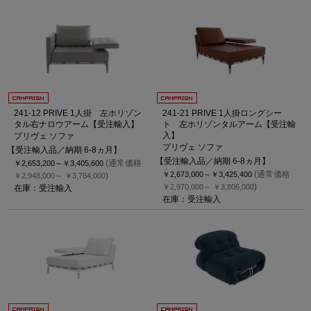
241-12 PRIVE 1人掛 左ホリゾン
241-21 PRIVE 1人掛ロングシー
タル右ナロウアーム【受注輸入】
ト 左ホリゾンタルアーム【受注輸
入】
プリヴェ ソファ
プリヴェ ソファ
【受注輸入品／納期 6-8ヵ月】
【受注輸入品／納期 6-8ヵ月】
(通常価格
￥2,653,200～
￥3,405,600
(通常価格
￥2,673,000～
￥3,425,400
)
￥2,948,000～
￥3,784,000
)
￥2,970,000～
￥3,806,000
在庫：受注輸入
在庫：受注輸入