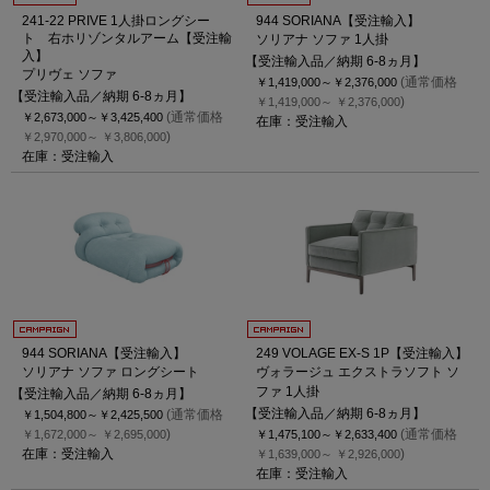
241-22 PRIVE 1人掛ロングシー
944 SORIANA【受注輸入】
ト 右ホリゾンタルアーム【受注輸
ソリアナ ソファ 1人掛
入】
【受注輸入品／納期 6-8ヵ月】
プリヴェ ソファ
(通常価格
￥1,419,000～
￥2,376,000
【受注輸入品／納期 6-8ヵ月】
)
￥1,419,000～
￥2,376,000
(通常価格
￥2,673,000～
￥3,425,400
在庫：受注輸入
)
￥2,970,000～
￥3,806,000
在庫：受注輸入
944 SORIANA【受注輸入】
249 VOLAGE EX-S 1P【受注輸入】
ソリアナ ソファ ロングシート
ヴォラージュ エクストラソフト ソ
ファ 1人掛
【受注輸入品／納期 6-8ヵ月】
【受注輸入品／納期 6-8ヵ月】
(通常価格
￥1,504,800～
￥2,425,500
)
(通常価格
￥1,672,000～
￥2,695,000
￥1,475,100～
￥2,633,400
在庫：受注輸入
)
￥1,639,000～
￥2,926,000
在庫：受注輸入