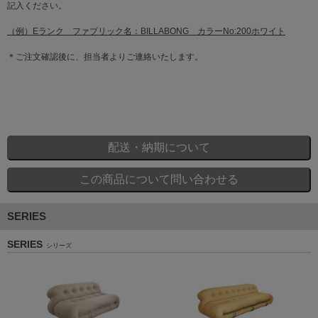
記入ください。
（例）Eランク ファブリック名：BILLABONG カラーNo:200ホワイト
＊ご注文確認後に、担当者よりご連絡いたします。
SERIES
SERIES
シリーズ