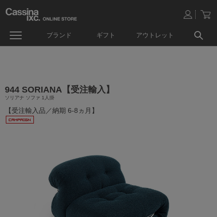
ブランド
ギフト
アウトレット
944 SORIANA【受注輸入】
ソリアナ ソファ 1人掛
【受注輸入品／納期 6-8ヵ月】