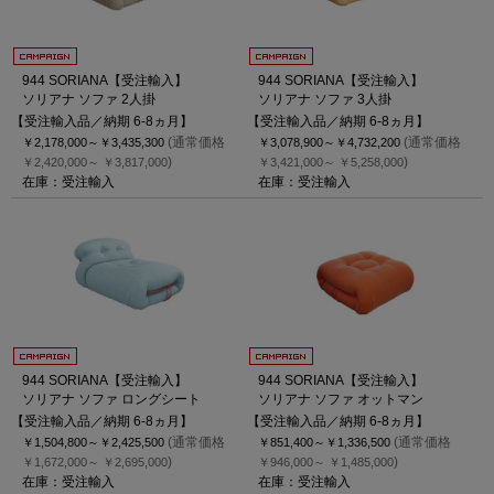
944 SORIANA【受注輸入】
944 SORIANA【受注輸入】
ソリアナ ソファ 2人掛
ソリアナ ソファ 3人掛
【受注輸入品／納期 6-8ヵ月】
【受注輸入品／納期 6-8ヵ月】
(通常価格
(通常価格
￥2,178,000～
￥3,435,300
￥3,078,900～
￥4,732,200
)
)
￥2,420,000～
￥3,817,000
￥3,421,000～
￥5,258,000
在庫：受注輸入
在庫：受注輸入
944 SORIANA【受注輸入】
944 SORIANA【受注輸入】
ソリアナ ソファ ロングシート
ソリアナ ソファ オットマン
【受注輸入品／納期 6-8ヵ月】
【受注輸入品／納期 6-8ヵ月】
(通常価格
(通常価格
￥1,504,800～
￥2,425,500
￥851,400～
￥1,336,500
)
)
￥1,672,000～
￥2,695,000
￥946,000～
￥1,485,000
在庫：受注輸入
在庫：受注輸入