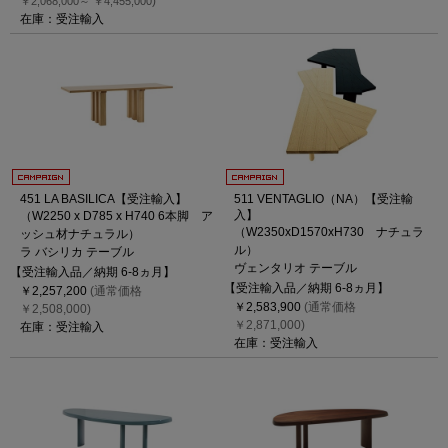
)
￥2,068,000～
￥4,455,000
在庫：受注輸入
451 LA BASILICA【受注輸入】
511 VENTAGLIO（NA）【受注輸
入】
（W2250 x D785 x H740 6本脚 ア
（W2350xD1570xH730 ナチュラ
ッシュ材ナチュラル）
ル）
ラ バシリカ テーブル
ヴェンタリオ テーブル
【受注輸入品／納期 6-8ヵ月】
【受注輸入品／納期 6-8ヵ月】
￥2,257,200
(通常価格
￥2,583,900
(通常価格
￥2,508,000)
￥2,871,000)
在庫：受注輸入
在庫：受注輸入