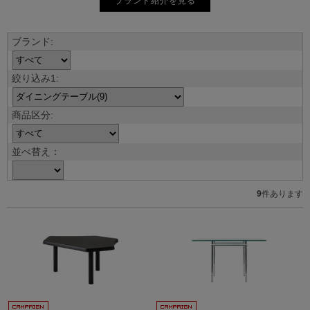
ブランド紹介を見る
並べ替え：
9
件あります