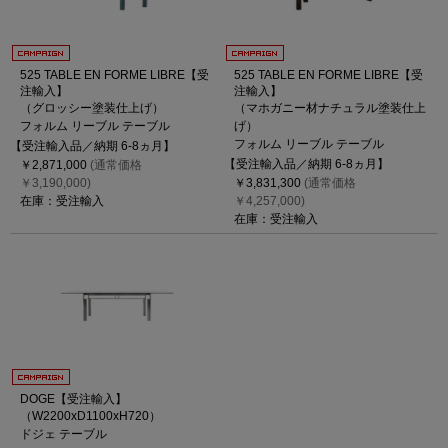
525 TABLE EN FORME LIBRE【受
525 TABLE EN FORME LIBRE【受
注輸入】
注輸入】
（グロッシー塗装仕上げ）
（マホガニー材ナチュラル塗装仕上
フォルム リーブル テーブル
げ）
フォルム リーブル テーブル
【受注輸入品／納期 6-8ヵ月】
【受注輸入品／納期 6-8ヵ月】
￥2,871,000
(通常価格
￥3,190,000)
￥3,831,300
(通常価格
在庫：受注輸入
￥4,257,000)
在庫：受注輸入
DOGE【受注輸入】
（W2200xD1100xH720）
ドジェ テーブル