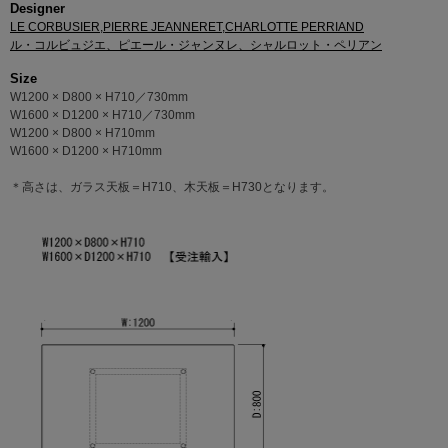
Designer
LE CORBUSIER,PIERRE JEANNERET,CHARLOTTE PERRIAND
ル・コルビュジエ、ピエール・ジャンヌレ、シャルロット・ペリアン
Size
W1200 × D800 × H710／730mm
W1600 × D1200 × H710／730mm
W1200 × D800 × H710mm
W1600 × D1200 × H710mm
＊高さは、ガラス天板＝H710、木天板＝H730となります。