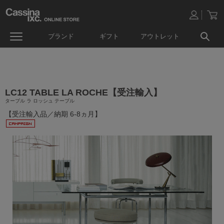
ブランド
ギフト
アウトレット
LC12 TABLE LA ROCHE【受注輸入】
ターブル ラ ロッシュ テーブル
【受注輸入品／納期 6-8ヵ月】