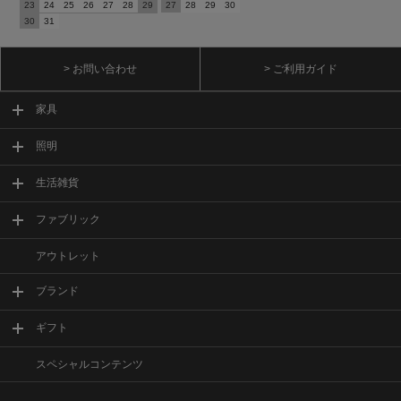
23
24
25
26
27
28
29
27
28
29
30
30
31
> お問い合わせ
> ご利用ガイド
家具
照明
生活雑貨
ファブリック
アウトレット
ブランド
ギフト
スペシャルコンテンツ