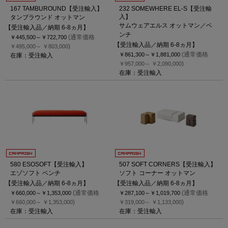
167 TAMBUROUND【受注輸入】
232 SOMEWHERE EL-S【受注輸
入】
タンブラウンド オットマン
サムウェアエルス オットマン／ベ
【受注輸入品／納期 6-8ヵ月】
ンチ
(通常価格
￥445,500～
￥722,700
【受注輸入品／納期 6-8ヵ月】
)
￥495,000～
￥803,000
(通常価格
￥861,300～
￥1,881,000
在庫：受注輸入
)
￥957,000～
￥2,090,000
在庫：受注輸入
580 ESOSOFT【受注輸入】
507 SOFT CORNERS【受注輸入】
エゾソフト ベンチ
ソフト コーナー オットマン
【受注輸入品／納期 6-8ヵ月】
【受注輸入品／納期 6-8ヵ月】
(通常価格
(通常価格
￥660,000～
￥1,353,000
￥287,100～
￥1,019,700
)
)
￥660,000～
￥1,353,000
￥319,000～
￥1,133,000
在庫：受注輸入
在庫：受注輸入