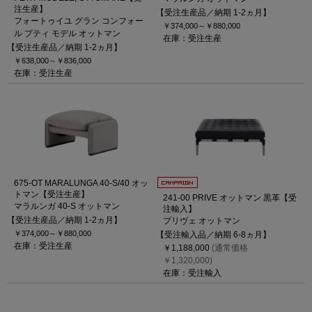
注生産】
【受注生産品／納期 1-2ヵ月】
フォートゥイユ グラン コンフォー
￥374,000～
￥880,000
ル プティ モデル オットマン
在庫：受注生産
【受注生産品／納期 1-2ヵ月】
￥638,000～
￥836,000
在庫：受注生産
675-OT MARALUNGA 40-S/40 オッ
トマン【受注生産】
241-00 PRIVE オットマン 黒革【受
マラルンガ 40-S オットマン
注輸入】
【受注生産品／納期 1-2ヵ月】
プリヴェ オットマン
￥374,000～
￥880,000
【受注輸入品／納期 6-8ヵ月】
在庫：受注生産
￥1,188,000
(通常価格
￥1,320,000)
在庫：受注輸入