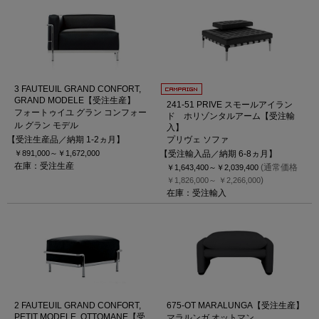
3 FAUTEUIL GRAND CONFORT,
GRAND MODELE【受注生産】
241-51 PRIVE スモールアイラン
フォートゥイユ グラン コンフォー
ド ホリゾンタルアーム【受注輸
ル グラン モデル
入】
【受注生産品／納期 1-2ヵ月】
プリヴェ ソファ
￥891,000～
￥1,672,000
【受注輸入品／納期 6-8ヵ月】
在庫：受注生産
(通常価格
￥1,643,400～
￥2,039,400
)
￥1,826,000～
￥2,266,000
在庫：受注輸入
2 FAUTEUIL GRAND CONFORT,
675-OT MARALUNGA【受注生産】
PETIT MODELE, OTTOMANE【受
マラルンガ オットマン