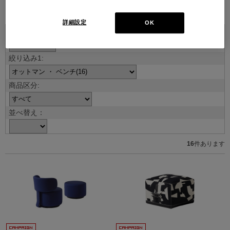
ブランド紹介を見る
詳細設定
OK
並べ替え：
16
件あります