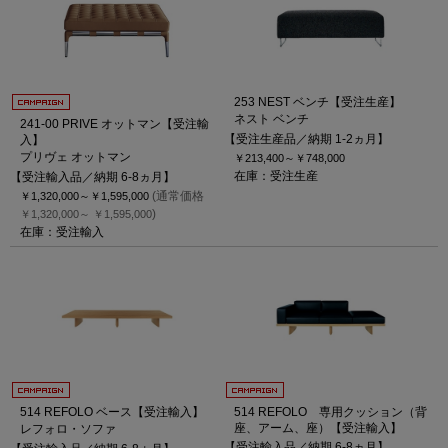
253 NEST ベンチ【受注生産】
ネスト ベンチ
241-00 PRIVE オットマン【受注輸
【受注生産品／納期 1-2ヵ月】
入】
プリヴェ オットマン
￥213,400～
￥748,000
在庫：受注生産
【受注輸入品／納期 6-8ヵ月】
(通常価格
￥1,320,000～
￥1,595,000
)
￥1,320,000～
￥1,595,000
在庫：受注輸入
514 REFOLO ベース【受注輸入】
514 REFOLO 専用クッション（背
座、アーム、座）【受注輸入】
レフォロ・ソファ
【受注輸入品／納期 6-8ヵ月】