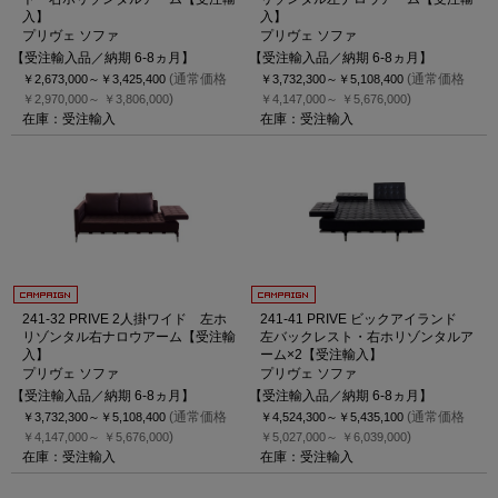
入】
入】
プリヴェ ソファ
プリヴェ ソファ
【受注輸入品／納期 6-8ヵ月】
【受注輸入品／納期 6-8ヵ月】
(通常価格
(通常価格
￥2,673,000～
￥3,425,400
￥3,732,300～
￥5,108,400
)
)
￥2,970,000～
￥3,806,000
￥4,147,000～
￥5,676,000
在庫：受注輸入
在庫：受注輸入
241-32 PRIVE 2人掛ワイド 左ホ
241-41 PRIVE ビックアイランド
リゾンタル右ナロウアーム【受注輸
左バックレスト・右ホリゾンタルア
入】
ーム×2【受注輸入】
プリヴェ ソファ
プリヴェ ソファ
【受注輸入品／納期 6-8ヵ月】
【受注輸入品／納期 6-8ヵ月】
(通常価格
(通常価格
￥3,732,300～
￥5,108,400
￥4,524,300～
￥5,435,100
)
)
￥4,147,000～
￥5,676,000
￥5,027,000～
￥6,039,000
在庫：受注輸入
在庫：受注輸入