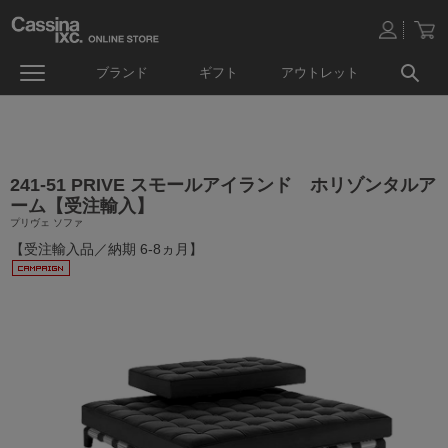
ブランド
ギフト
アウトレット
241-51 PRIVE スモールアイランド ホリゾンタルア
ーム【受注輸入】
プリヴェ ソファ
【受注輸入品／納期 6-8ヵ月】