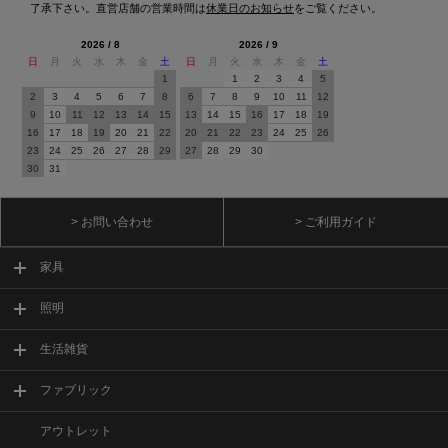
了承下さい。直営店舗の営業時間は
休業日のお知らせ
をご覧ください。
2026 / 8
2026 / 9
日
月
火
水
木
金
土
日
月
火
水
木
金
土
1
1
2
3
4
5
2
3
4
5
6
7
8
6
7
8
9
10
11
12
9
10
11
12
13
14
15
13
14
15
16
17
18
19
16
17
18
19
20
21
22
20
21
22
23
24
25
26
23
24
25
26
27
28
29
27
28
29
30
30
31
> お問い合わせ
> ご利用ガイド
家具
照明
生活雑貨
ファブリック
アウトレット