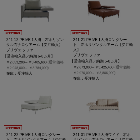
241-12 PRIVE 1人掛 左ホリゾン
241-21 PRIVE 1人掛ロングシー
タル右ナロウアーム【受注輸入】
ト 左ホリゾンタルアーム【受注輸
入】
プリヴェ ソファ
プリヴェ ソファ
【受注輸入品／納期 6-8ヵ月】
【受注輸入品／納期 6-8ヵ月】
(通常価格
￥2,653,200～
￥3,405,600
(通常価格
￥2,673,000～
￥3,425,400
)
￥2,948,000～
￥3,784,000
)
￥2,970,000～
￥3,806,000
在庫：受注輸入
在庫：受注輸入
241-22 PRIVE 1人掛ロングシー
241-31 PRIVE 2人掛ワイド 右ホ
ト 右ホリゾンタルアーム【受注輸
リゾンタル左ナロウアーム【受注輸