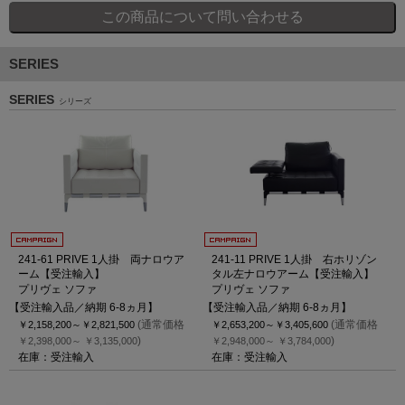
SERIES
SERIES
シリーズ
241-61 PRIVE 1人掛 両ナロウア
241-11 PRIVE 1人掛 右ホリゾン
ーム【受注輸入】
タル左ナロウアーム【受注輸入】
プリヴェ ソファ
プリヴェ ソファ
【受注輸入品／納期 6-8ヵ月】
【受注輸入品／納期 6-8ヵ月】
(通常価格
(通常価格
￥2,158,200～
￥2,821,500
￥2,653,200～
￥3,405,600
)
)
￥2,398,000～
￥3,135,000
￥2,948,000～
￥3,784,000
在庫：受注輸入
在庫：受注輸入