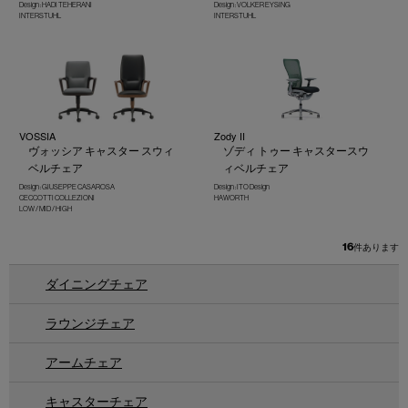
Design : HADI TEHERANI
Design : VOLKER EYSING
INTERSTUHL
INTERSTUHL
VOSSIA
Zody II
ヴォッシア キャスター スウィ
ゾディ トゥー キャスタースウ
ベルチェア
ィベルチェア
Design : GIUSEPPE CASAROSA
Design : ITO Design
CECCOTTI COLLEZIONI
HAWORTH
LOW / MID / HIGH
16
件あります
ダイニングチェア
ラウンジチェア
アームチェア
キャスターチェア