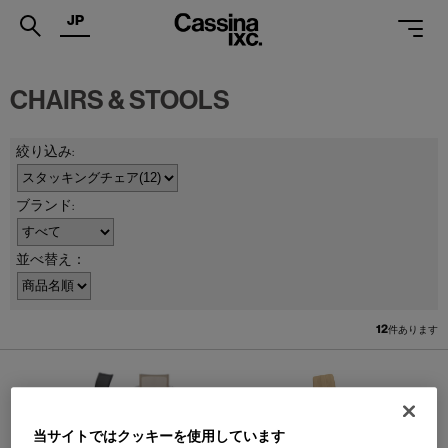
JP
.
CHAIRS & STOOLS
PRODUCTS
SERVICES
PROJECTS
MAGAZINE
並べ替え：
SUPPORT
SHOPS
12
件あります
CATALOGUES
PROFESSIONAL
当サイトではクッキーを使用しています
ONLINE STORE
お問合せ