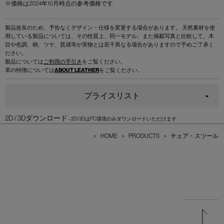
※価格は2024年10月時点の参考価格です
製品改良のため、予告なくデザイン・仕様を変更する場合があります。 天然素材を使
用している製品については、その性質上、同一モデル、また掲載写真と比較して、木
目や色調、柄、ツヤ、質感等が実物とは若干異なる場合がありますので予めご了承く
ださい。
製品については
ご利用の手引き
をご覧ください。
革の特徴については
ABOUT LEATHER
をご覧ください。
プライスリスト
2D / 3Dダウンロード
>
HOME
>
PRODUCTS
>
チェア・スツール