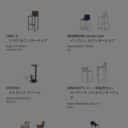
LIMA / C
MEMBRANE counter chair
リマ/C カウンターチェア
メンブレン カウンターチェア
Design : TITO AGNOLI
Design : RODRIGO TORRES
IXC SELECTION
IXC
STRONG
SPAGHETTI / C＜一時販売中止＞
ストロング スツール
スパゲッティ/C カウンターチェ
ア
Design : EUGENI QUITLET
DESALTO
Design : GIANDOMENICO BELOTTI
ALIAS