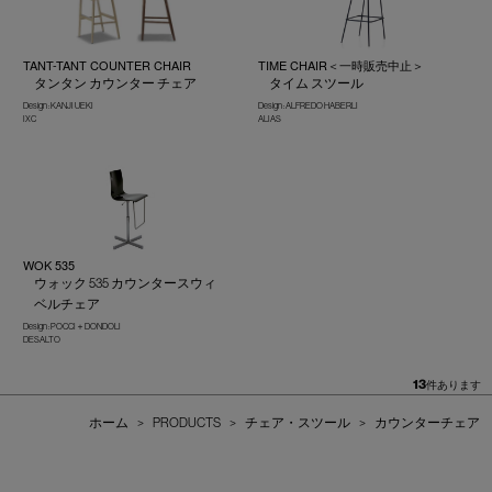
TANT-TANT COUNTER CHAIR
TIME CHAIR＜一時販売中止＞
タンタン カウンター チェア
タイム スツール
Design : KANJI UEKI
Design : ALFREDO HABERLI
IXC
ALIAS
WOK 535
ウォック 535 カウンタースウィ
ベルチェア
Design : POCCI＋DONDOLI
DESALTO
13
件あります
ホーム
>
PRODUCTS
>
チェア・スツール
>
カウンターチェア