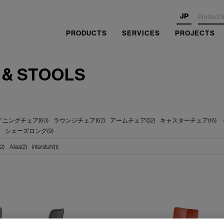
JP
PRODUCTS
SERVICES
PROJECTS
 & STOOLS
イニングチェア(60)
ラウンジチェア(62)
アームチェア(52)
キャスターチェア(16)
シェーズロング(9)
2)
Alias(2)
interstuhl(1)