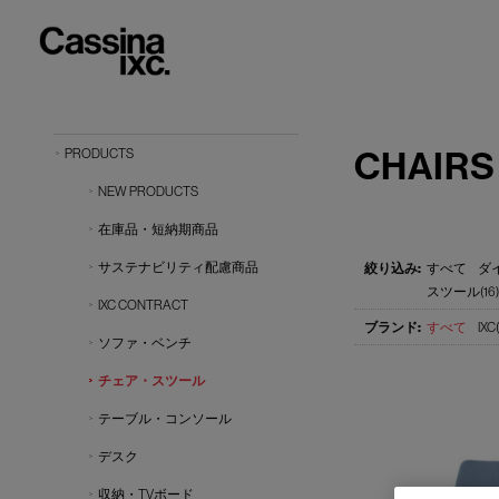
CHAIRS
PRODUCTS
NEW PRODUCTS
在庫品・短納期商品
サステナビリティ配慮商品
すべて
ダ
スツール(16)
IXC CONTRACT
すべて
IXC(
ソファ・ベンチ
チェア・スツール
テーブル・コンソール
デスク
収納・TVボード