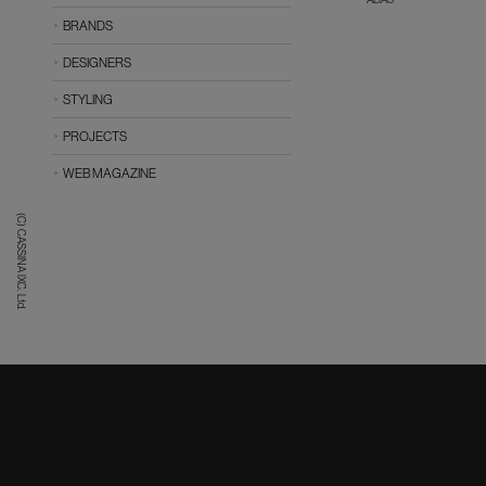
BRANDS
DESIGNERS
STYLING
PROJECTS
WEB MAGAZINE
(C) CASSINA IXC. Ltd.