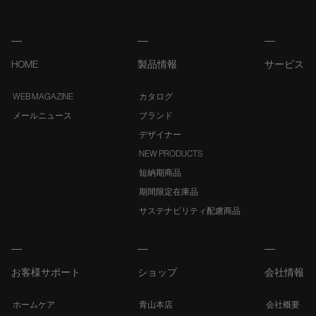
HOME
製品情報
サービス
WEB MAGAZINE
カタログ
メールニュース
ブランド
デザイナー
NEW PRODUCTS
短納期商品
期間限定在庫品
サステナビリティ配慮商品
お客様サポート
ショップ
会社情報
ホームケア
青山本店
会社概要