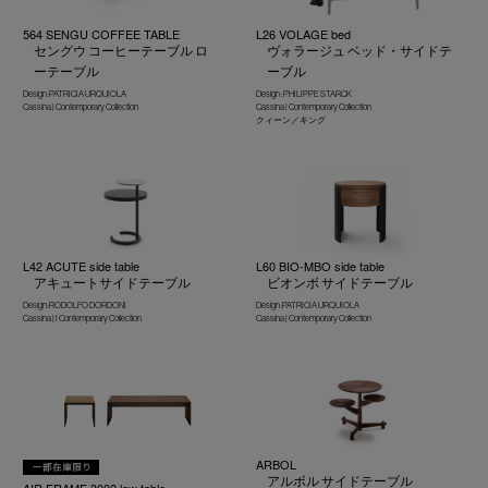
564 SENGU COFFEE TABLE
L26 VOLAGE bed
セングウ コーヒーテーブル ロ
ヴォラージュ ベッド・サイドテ
ーテーブル
ーブル
Design :PATRICIA URQUIOLA
Design : PHILIPPE STARCK
Cassina | Contemporary Collection
Cassina | Contemporary Collection
クィーン／キング
L42 ACUTE side table
L60 BIO-MBO side table
アキュートサイドテーブル
ビオンボ サイドテーブル
Design :RODOLFO DORDONI
Design :PATRICIA URQUIOLA
Cassina | I Contemporary Collection
Cassina | Contemporary Collection
ARBOL
アルボル サイドテーブル
AIR FRAME 3002 low table