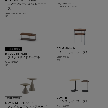
エアーフレーム 3002 ローテー
Design : JAIME HAYON
CECCOTTI COLLEZIONI
ブル
Design : DAVID CHIPPERFIELD
IXC
CALM sidetable
カーム サイドテーブル
BRIDGE side table
ブリッジ サイドテーブル
Design : IXC R&D
IXC
Design : IXC. R&D
IXC
CON-TE
コンテ サイドテーブル
CLAY MINI OUTDOOR
クレイ ミニ アウトドア テーブ
Design : IXC R&D