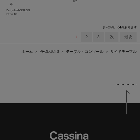
IXC
ル
Design : MARC KRUSIN
DESALTO
51
[1～24件]
件あります
1
2
3
次
最後
ホーム
>
PRODUCTS
>
テーブル・コンソール
>
サイドテーブル