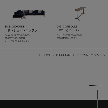
DON GIOVANNI
D.G. CONSOLLE
ドン ジョバンニ ソファ
D.G. コンソール
Design : GIUSEPPE CASAROSA
Design : GIUSEPPE CASAROSA
CECCOTTI COLLEZIONI
CECCOTTI COLLEZIONI
オットマン / システムソファ
>
HOME
>
PRODUCTS
>
テーブル・コンソール