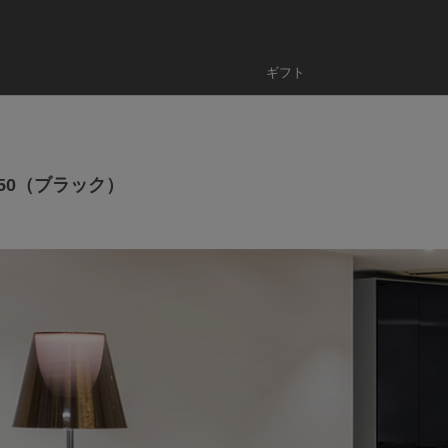
ギフト
×250（ブラック）