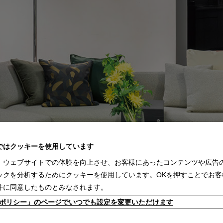
ではクッキーを使用しています
、ウェブサイトでの体験を向上させ、お客様にあったコンテンツや広告
ックを分析するためにクッキーを使用しています。OKを押すことでお客
件に同意したものとみなされます。
kieポリシー」のページでいつでも設定を変更いただけます