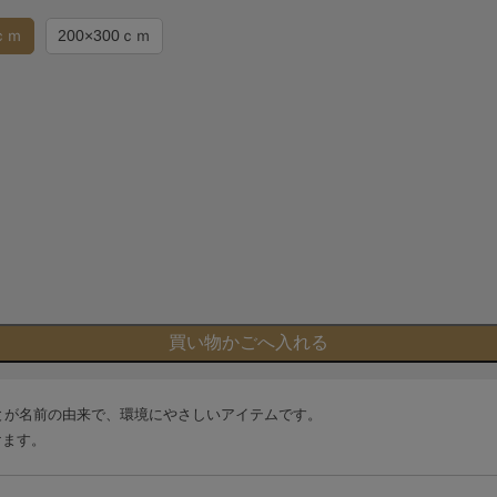
0ｃｍ
200×300ｃｍ
とが名前の由来で、環境にやさしいアイテムです。
けます。