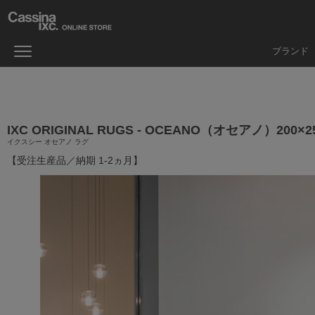
ブランド
IXC ORIGINAL RUGS - OCEANO（オセアノ）200
イクスシー オセアノ ラグ
【受注生産品／納期 1-2ヵ月】