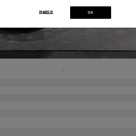
詳細設定
OK
●
●
●
●
●