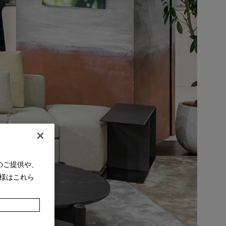
のご提供や、
様はこれら