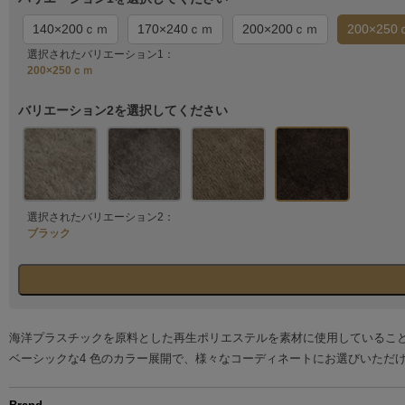
140×200ｃｍ
170×240ｃｍ
200×200ｃｍ
200×25
選択されたバリエーション1：
200×250ｃｍ
バリエーション2を選択してください
選択されたバリエーション2：
ブラック
海洋プラスチックを原料とした再生ポリエステルを素材に使用しているこ
ベーシックな4 色のカラー展開で、様々なコーディネートにお選びいただ