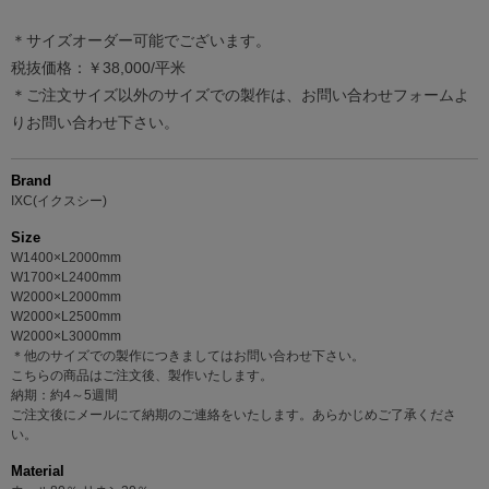
＊サイズオーダー可能でございます。
税抜価格：￥38,000/平米
＊ご注文サイズ以外のサイズでの製作は、お問い合わせフォームよ
りお問い合わせ下さい。
Brand
IXC(イクスシー)
Size
W1400×L2000mm
W1700×L2400mm
W2000×L2000mm
W2000×L2500mm
W2000×L3000mm
＊他のサイズでの製作につきましてはお問い合わせ下さい。
こちらの商品はご注文後、製作いたします。
納期：約4～5週間
ご注文後にメールにて納期のご連絡をいたします。あらかじめご了承くださ
い。
Material