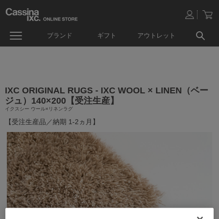
ブランド
ギフト
アウトレット
IXC ORIGINAL RUGS - IXC WOOL × LINEN（ベー
ジュ）140×200【受注生産】
イクスシー ウール×リネンラグ
【受注生産品／納期 1-2ヵ月】