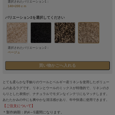
選択されたバリエーション1：
140×200ｃｍ
バリエーション2を選択してください
選択されたバリエーション2：
ベージュ
とても柔らかな手触りのウールとベルギー産リネンを使用したボリュー
ムのあるラグです。リネンとウールのミックスが特徴的で、リネンのさ
らりとした表情が、ナチュラルでモダンなインテリにもマッチします。
あたたかみの中にも爽やかな清涼感があり、年中快適に使用できます。
【ご注文について】
＊製作納期：約4～5週間になります。