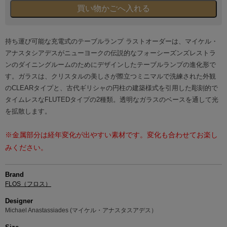
持ち運び可能な充電式のテーブルランプ ラストオーダーは、マイケル・
アナスタシアデスがニューヨークの伝説的なフォーシーズンズレストラ
ンのダイニングルームのためにデザインしたテーブルランプの進化形で
す。ガラスは、クリスタルの美しさが際立つミニマルで洗練された外観
のCLEARタイプと、古代ギリシャの円柱の建築様式を引用した彫刻的で
タイムレスなFLUTEDタイプの2種類。透明なガラスのベースを通して光
を拡散します。
※金属部分は経年変化が出やすい素材です。変化も合わせてお楽し
みください。
Brand
FLOS（フロス）
Designer
Michael Anastassiades (マイケル・アナスタスアデス）