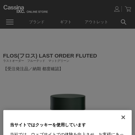
ブランド
ギフト
アウトレット
FLOS(フロス) LAST ORDER FLUTED
ラストオーダー フルーテッド マットグリーン
【受注発注品／納期 都度確認】
当サイトではクッキーを使用しています
当社では、ウェブサイトでの体験を向上させ、お客様にあっ