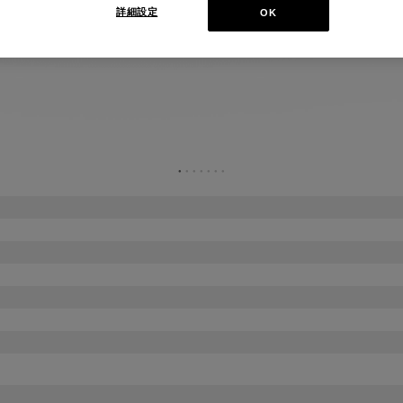
詳細設定
OK
●
●
●
●
●
●
●