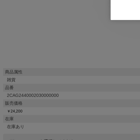
商品属性
雑貨
品番
2CAG2440002030000000
販売価格
￥24,200
在庫
在庫あり