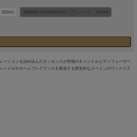
200ml
AMBER KATMANDOU（アンバー） 500ml
レーションを詰め込んだエッセンスが特徴のキャンドルとディフューザー
ドの装飾キャンドルやホームフレグランスを製造する歴史的なスペインのワックス工