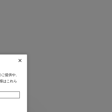
のご提供や、
様はこれら