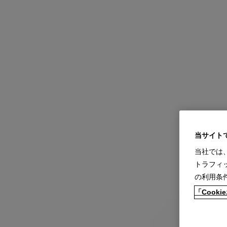
当サイト
当社では
トラフィ
の利用条
「Coo