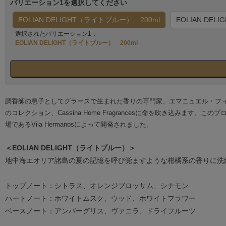
バリエーション1を選択してください
EOLIAN DELIGHT（ライトブルー） 200ml
EOLIAN DE
選択されたバリエーション1：
EOLIAN DELIGHT（ライトブルー） 200ml
調香師の息子としてグラースで生まれた香りの専門家、エマニュエル・フ
のコレクション、Cassina Home Fragrancesに命を吹き込み
場であるVila Hermanosによって開発されました。
＜EOLIAN DELIGHT（ライトブルー）＞
地中海エオリア諸島の夏の記憶を呼び覚ますような柑橘系の香りに洗
トップノート：シトラス、オレンジブロッサム、シナモン
ハートノート：ホワイトムスク、ウッド、ホワイトフラワー
ベースノート：アンバーグリス、ヴァニラ、ドライフルーツ