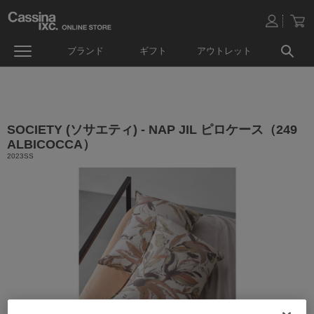
ブランド
ギフト
アウトレット
SOCIETY (ソサエティ) - NAP JIL ピロケース（249
ALBICOCCA）
2023SS