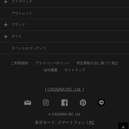
ファブリック
アウトレット
ブランド
ギフト
スペシャルコンテンツ
ご利用規約
プライバシーポリシー
特定商取引法に基づく表記
会社概要
サイトマップ
[
CASSINA IXC. Ltd.
]
© CASSINA IXC. Ltd.
表示モード: スマートフォン |
PC
▲