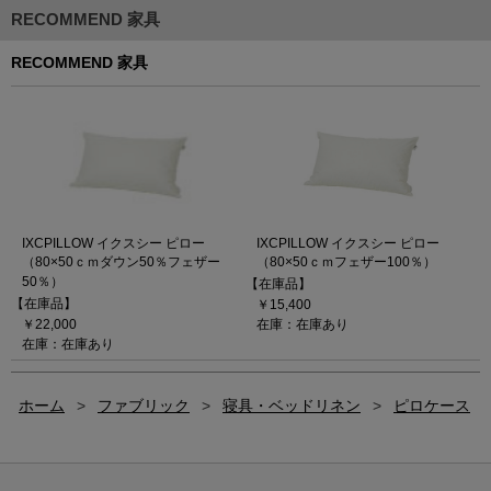
RECOMMEND 家具
RECOMMEND 家具
IXCPILLOW イクスシー ピロー
IXCPILLOW イクスシー ピロー
（80×50ｃｍダウン50％フェザー
（80×50ｃｍフェザー100％）
50％）
【在庫品】
【在庫品】
￥15,400
￥22,000
在庫：在庫あり
在庫：在庫あり
ホーム
>
ファブリック
>
寝具・ベッドリネン
>
ピロケース