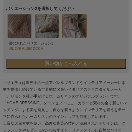
バリエーション2を選択してください
選択されたバリエーション2：
JIL 249 ALBICOCCA
ソサエティは世界中の一流アパレルブランドやインテリアメーカーに素
材を提供し続けている世界的に名高いイタリアのテキスタイルメーカ
ー、リモンタ社が手がけるホームリネンのオリジナルブランドです。
「HOME DRESSING」をコンセプトにし、カラーと素材の全く新しいマ
ッチングによる美を発見し、自らを装うようにインテリアを装うをテー
マに作られたホームリネンのラインナップを展開しています。
上質な天然素材を使い、高度な糸染め技術と洗練されたデザインは、ク
ラッシックやモダンにかかわらずインテリアスタイルに自然なバリエー