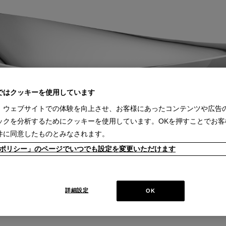
ではクッキーを使用しています
、ウェブサイトでの体験を向上させ、お客様にあったコンテンツや広告
ックを分析するためにクッキーを使用しています。OKを押すことでお客
件に同意したものとみなされます。
kieポリシー」のページでいつでも設定を変更いただけます
詳細設定
OK