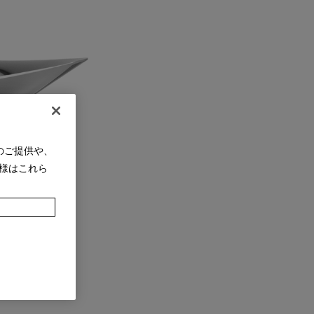
のご提供や、
様はこれら