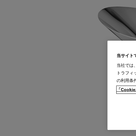
当サイト
当社では
トラフィ
の利用条
「Coo