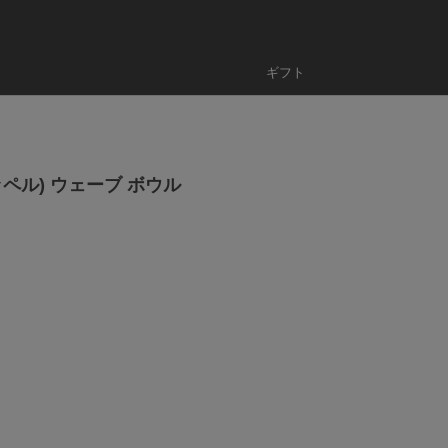
ギフト
(コッペル) ウェーブ ボウル