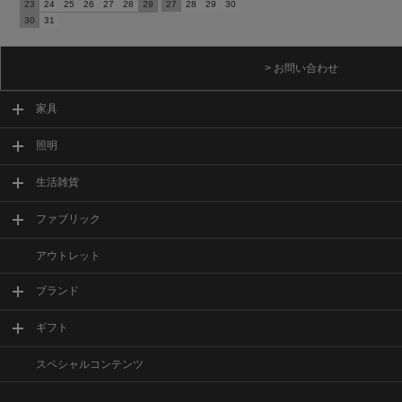
23
24
25
26
27
28
29
27
28
29
30
30
31
> お問い合わせ
家具
照明
生活雑貨
ファブリック
アウトレット
ブランド
ギフト
スペシャルコンテンツ